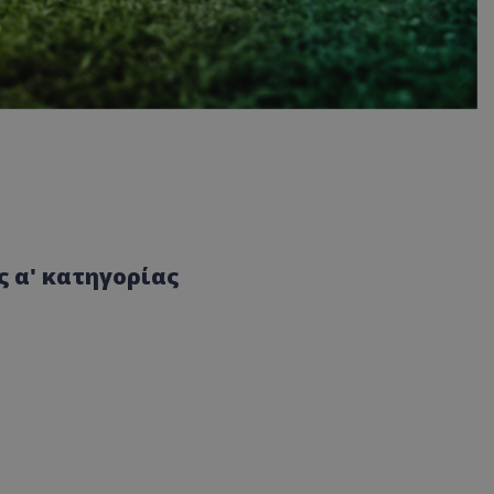
 α' κατηγορίας