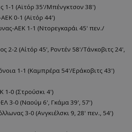
ς 1-1 (Αϊτόρ 35'/Μπένγκτσον 38')
ΑΕΚ 0-1 (Αϊτόρ 44')
ωνας-ΑΕΚ 1-1 (Ντορεγκαράι 45' πεν./
 2-2 (Αίτόρ 45', Ροντέν 58'/Τάνκοβιτς 24',
νοια 1-1 (Καμπρέρα 54'/Εράκοβιτς 43')
 1-0 (Στρούσκι 4')
 3-0 (Ναούμ 6', Γκάμα 39', 57')
λωνας 3-0 (Ανγκιέλσκι 9, 28' πεν., 54')