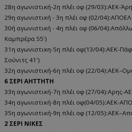
28η αγωνιστική-2η πλέι οφ (29/03):ΑΕΚ-Άρη
29η αγωνιστική - 3η πλέι οφ (02/04):ΑΠΟΕΛ-
30ή αγωνιστική - 4η πλέι οφ (06/04):Απόλλ
Καμπρέρα 55')
31η αγωνιστικη-5η πλέι οφ(13/04):ΑΕΚ-Πάφος
Σούνιτς 41')
32η αγωνιστική-6η πλέι οφ (22/04):ΑΕΚ–Ομό
6 ΣΕΡΙ ΑΗΤΤΗΤΗ
33η αγωνιστική-7η πλέι οφ (27/04):Αρης-ΑΕΚ
34η αγωνιστική-8η πλέι οφ(04/05):ΑΕΚ-ΑΠΟΕΛ
35η αγωνιστική-9η πλέι οφ (12/05):ΑΕΚ–Απόλ
2 ΣΕΡΙ ΝΙΚΕΣ