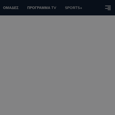
ΟΜΑΔΕΣ
ΠΡΟΓΡΑΜΜΑ TV
SPORTS+