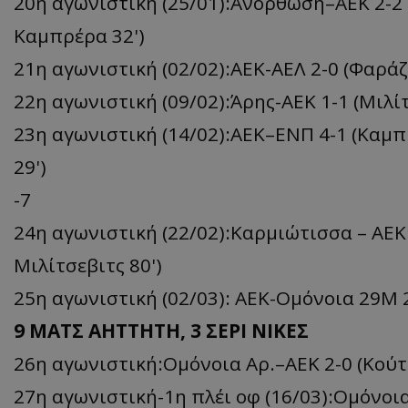
20ή αγωνιστική (25/01):Ανόρθωση–ΑΕΚ 2-2 (Ί
Καμπρέρα 32')
21η αγωνιστική (02/02):ΑΕΚ-ΑΕΛ 2-0 (Φαράζ 
22η αγωνιστική (09/02):Άρης-ΑΕΚ 1-1 (Μιλίτ
23η αγωνιστική (14/02):ΑΕΚ–ΕΝΠ 4-1 (Καμπρέ
29')
-7
24η αγωνιστική (22/02):Καρμιώτισσα – ΑΕΚ 0
Mιλίτσεβιτς 80')
25η αγωνιστική (02/03): ΑΕΚ-Ομόνοια 29Μ 2
9 MATΣ ΑΗΤΤΗΤΗ, 3 ΣΕΡΙ ΝΙΚΕΣ
26η αγωνιστική:Ομόνοια Αρ.–ΑΕΚ 2-0 (Κούτ
27η αγωνιστική-1η πλέι οφ (16/03):Ομόνοια-