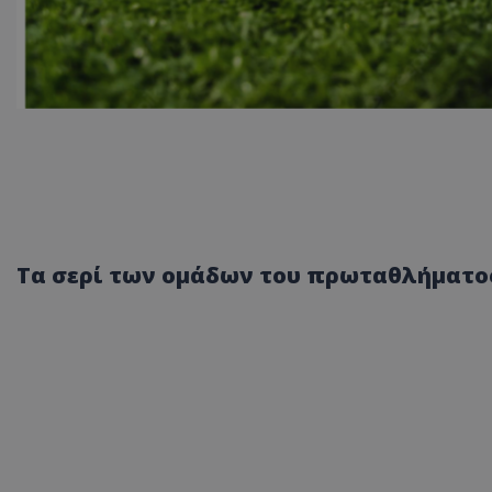
Tα σερί των ομάδων του πρωταθλήματος