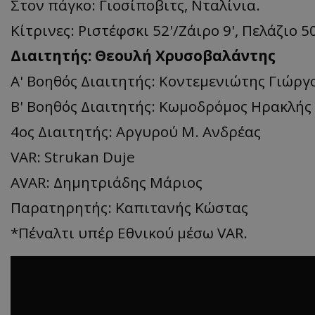
Στον πάγκο: Γιοσίποβιτς, Νταλίνια.
Κίτρινες: Ριστέφσκι 52'/Ζάιρο 9', Πελάζιο 50
Διαιτητής: Θεουλή Χρυσοβαλάντης
Α' Βοηθός Διαιτητής: Κοντεμενιώτης Γιώργ
Β' Βοηθός Διαιτητής: Κωμοδρόμος Ηρακλής
4ος Διαιτητής: Αργυρού Μ. Ανδρέας
VAR: Strukan Duje
AVAR: Δημητριάδης Μάριος
Παρατηρητής: Καπιτανής Κώστας
*Πέναλτι υπέρ Εθνικού μέσω VAR.