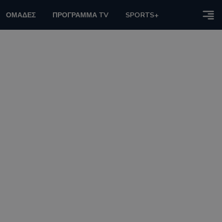
ΟΜΑΔΕΣ
ΠΡΟΓΡΑΜΜΑ TV
SPORTS+