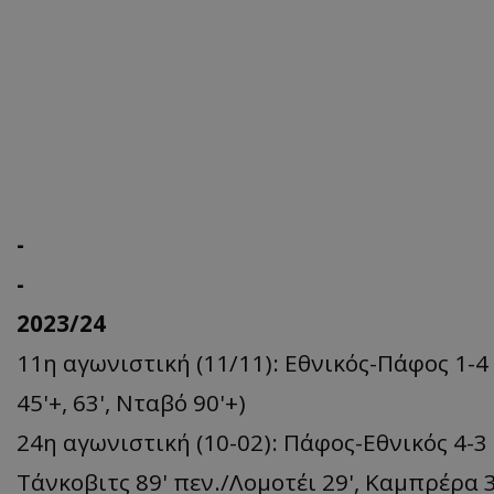
-
-
2023/24
11η αγωνιστική (11/11): Εθνικός-Πάφος 1-4 
45'+, 63', Νταβό 90'+)
24η αγωνιστική (10-02): Πάφος-Εθνικός 4-3 
Τάνκοβιτς 89' πεν./Λομοτέι 29', Καμπρέρα 3