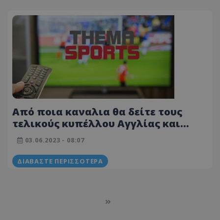
Από ποια καναλια θα δείτε τους
τελικούς κυπέλλου Αγγλίας και
Γερμανίας! ΟΛΕΣ οι αθλητικές
03.06.2023 - 08:07
μεταδόσεις (03/06)
ΔΙΑΒΆΣΤΕ ΠΕΡΙΣΣΌΤΕΡΑ