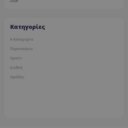
2026
30ºc
Λευκωσία
35ºc
Κατηγορίες
Α Κατηγορία
Παρασκήνιο
Sport+
Διεθνή
Ομάδες