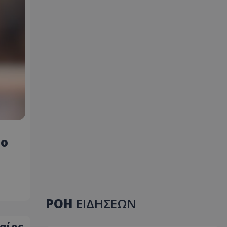
το
ΡΟΗ
ΕΙΔΗΣΕΩΝ
αίος