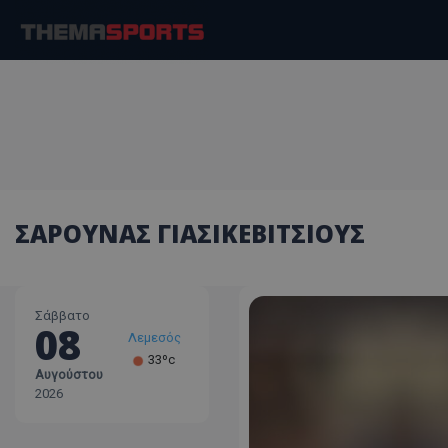
ΣΑΡΟΥΝΑΣ ΓΙΑΣΙΚΕΒΙΤΣΙΟΥΣ
Σάββατο
08
Λεμεσός
33ºc
Αυγούστου
Λάρνακα
2026
30ºc
Λευκωσία