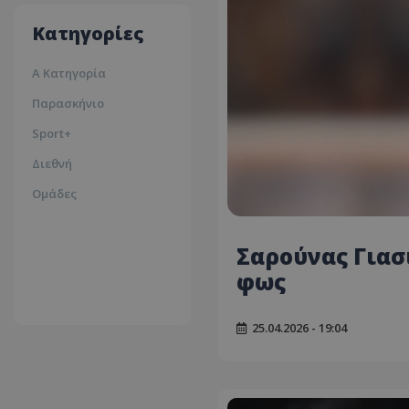
35ºc
Κατηγορίες
Α Κατηγορία
Παρασκήνιο
Sport+
Διεθνή
Ομάδες
Σαρούνας Γιασ
φως
25.04.2026 - 19:04