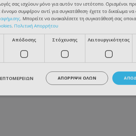
ιλογές σας ισχύουν μόνο για αυτόν τον ιστότοπο. Ορισμένοι πρ
 έννομο συμφέρον αντί για συγκατάθεση· έχετε το δικαίωμα να
ιαφήμισης
. Μπορείτε να ανακαλέσετε τη συγκατάθεσή σας οποι
ookies
.
Πολιτική Απορρήτου
Απόδοσης
Στόχευσης
Λειτουργικότητας
ΛΕΠΤΟΜΕΡΕΙΏΝ
ΑΠΌΡΡΙΨΗ ΌΛΩΝ
ΑΠΟ