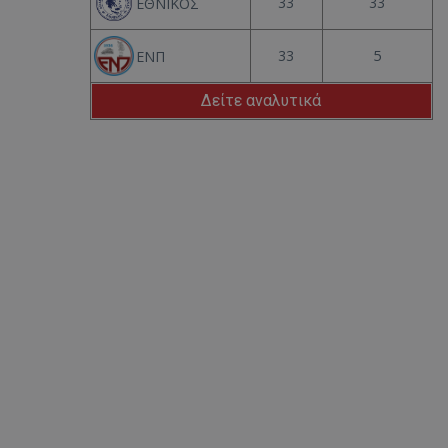
33
33
ΕΘΝΙΚΟΣ
33
5
ΕΝΠ
Δείτε αναλυτικά