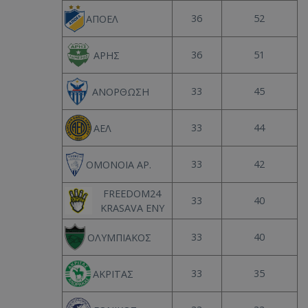
36
52
ΑΠΟΕΛ
36
51
ΑΡΗΣ
33
45
ΑΝΟΡΘΩΣΗ
33
44
ΑΕΛ
33
42
ΟΜΟΝΟΙΑ ΑΡ.
FREEDOM24
33
40
KRASAVA ΕΝΥ
33
40
ΟΛΥΜΠΙΑΚΟΣ
33
35
ΑΚΡΙΤΑΣ