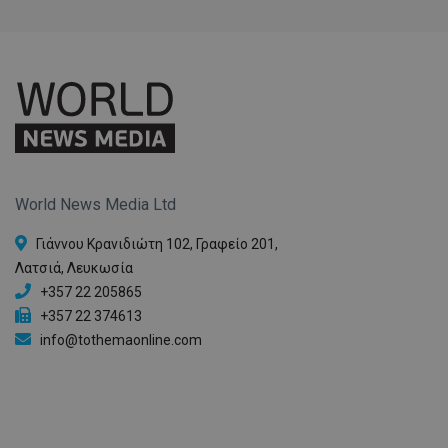
World News Media Ltd
Γιάννου Κρανιδιώτη 102, Γραφείο 201,
Λατσιά, Λευκωσία
+357 22 205865
+357 22 374613
info@tothemaonline.com