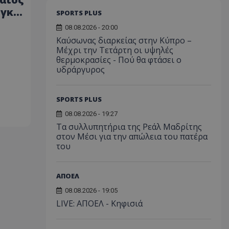
ίγκα
SPORTS PLUS
08.08.2026 - 20:00
Καύσωνας διαρκείας στην Κύπρο –
Μέχρι την Τετάρτη οι υψηλές
θερμοκρασίες - Πού θα φτάσει ο
υδράργυρος
SPORTS PLUS
08.08.2026 - 19:27
Τα συλλυπητήρια της Ρεάλ Μαδρίτης
στον Μέσι για την απώλεια του πατέρα
του
ΑΠΟΕΛ
08.08.2026 - 19:05
LIVE: ΑΠΟΕΛ - Κηφισιά