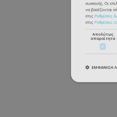
συσκευής. Οι επ
να βασίζονται σε
στις
Ρυθμίσεις δ
στις
Ρυθμίσεις c
Απολύτως
απαραίτητα
ΕΜΦΆΝΙΣΗ 