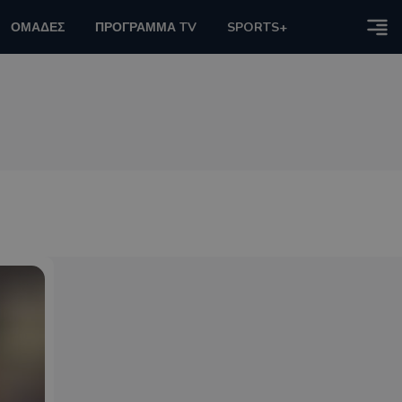
ΟΜΑΔΕΣ
ΠΡΟΓΡΑΜΜΑ TV
SPORTS+