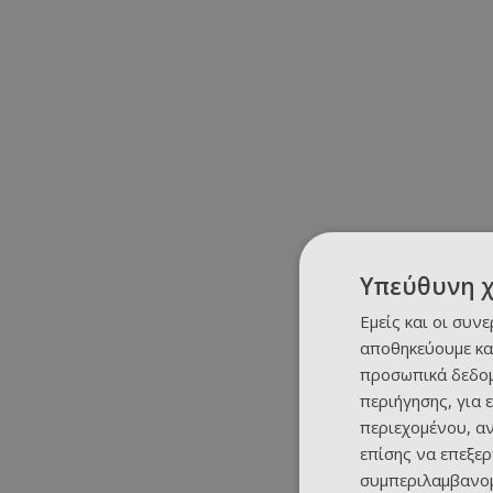
Υπεύθυνη 
Εμείς και οι συν
αποθηκεύουμε κα
προσωπικά δεδομ
περιήγησης, για 
περιεχομένου, α
επίσης να επεξε
συμπεριλαμβανομ