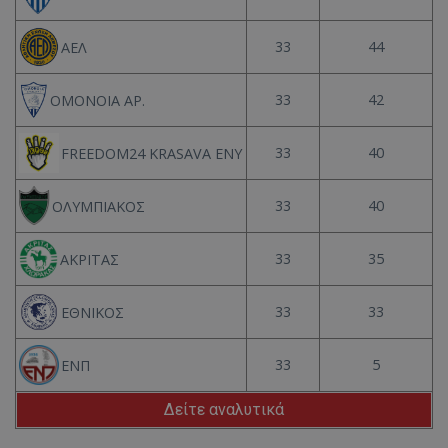
33
44
ΑΕΛ
33
42
ΟΜΟΝΟΙΑ ΑΡ.
33
40
FREEDOM24 KRASAVA ΕΝΥ
33
40
ΟΛΥΜΠΙΑΚΟΣ
33
35
ΑΚΡΙΤΑΣ
33
33
ΕΘΝΙΚΟΣ
33
5
ΕΝΠ
Δείτε αναλυτικά