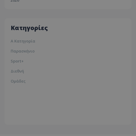
2026
30ºc
Λευκωσία
35ºc
Κατηγορίες
Α Κατηγορία
Παρασκήνιο
Sport+
Διεθνή
Ομάδες