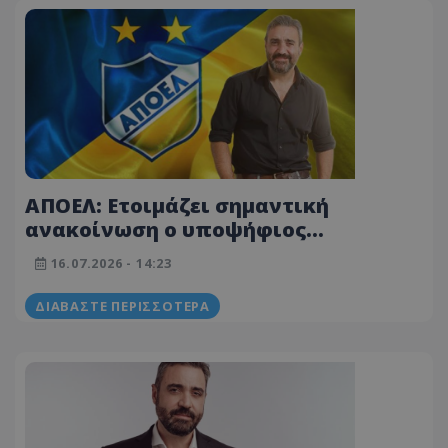
ΑΠΟΕΛ: Ετοιμάζει σημαντική
ανακοίνωση ο υποψήφιος
επενδυτής, Σάββας Λιασής!
16.07.2026 - 14:23
ΔΙΑΒΆΣΤΕ ΠΕΡΙΣΣΌΤΕΡΑ