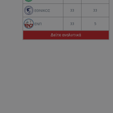
33
33
ΕΘΝΙΚΟΣ
33
5
ΕΝΠ
Δείτε αναλυτικά