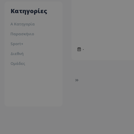
35ºc
Κατηγορίες
Α Κατηγορία
Παρασκήνιο
Sport+
-
Διεθνή
Ομάδες