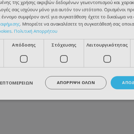
ένης της χρήσης ακριβών δεδομένων γεωεντοπισμού και χαρακ
ιλογές σας ισχύουν μόνο για αυτόν τον ιστότοπο. Ορισμένοι πρ
 έννομο συμφέρον αντί για συγκατάθεση· έχετε το δικαίωμα να
ιαφήμισης
. Μπορείτε να ανακαλέσετε τη συγκατάθεσή σας οποι
ookies
.
Πολιτική Απορρήτου
Απόδοσης
Στόχευσης
Λειτουργικότητας
ΛΕΠΤΟΜΕΡΕΙΏΝ
ΑΠΌΡΡΙΨΗ ΌΛΩΝ
ΑΠΟ