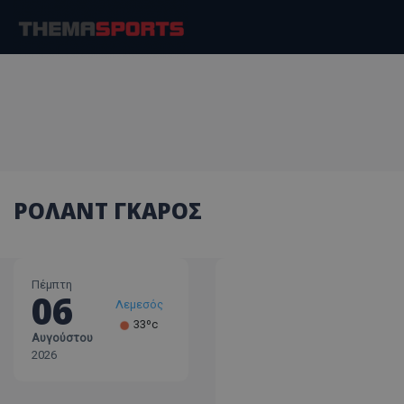
ΡΟΛΑΝΤ ΓΚΑΡΟΣ
Πέμπτη
06
Λεμεσός
33ºc
Αυγούστου
Λάρνακα
2026
30ºc
Λευκωσία