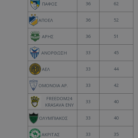
36
62
ΠΑΦΟΣ
36
52
ΑΠΟΕΛ
36
51
ΑΡΗΣ
33
45
ΑΝΟΡΘΩΣΗ
33
44
ΑΕΛ
33
42
ΟΜΟΝΟΙΑ ΑΡ.
FREEDOM24
33
40
KRASAVA ΕΝΥ
33
40
ΟΛΥΜΠΙΑΚΟΣ
33
35
ΑΚΡΙΤΑΣ