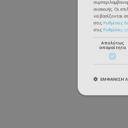
συμπεριλαμβανομ
συσκευής. Οι επ
να βασίζονται σε
στις
Ρυθμίσεις δ
στις
Ρυθμίσεις c
Απολύτως
απαραίτητα
ΕΜΦΆΝΙΣΗ 