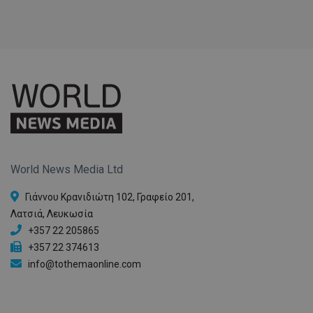
World News Media Ltd
Γιάννου Κρανιδιώτη 102, Γραφείο 201,
Λατσιά, Λευκωσία
+357 22 205865
+357 22 374613
info@tothemaonline.com