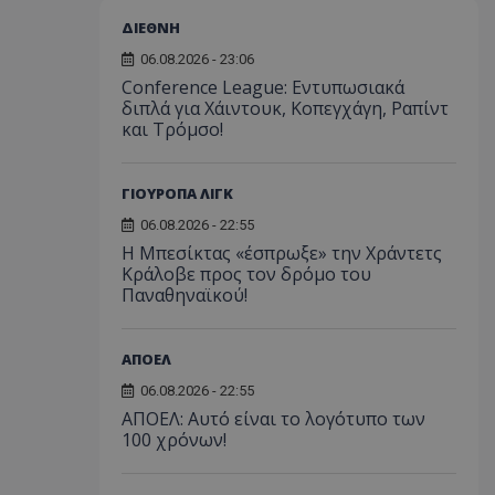
ΔΙΕΘΝΗ
06.08.2026 - 23:06
Conference League: Εντυπωσιακά
διπλά για Χάιντουκ, Κοπεγχάγη, Ραπίντ
και Τρόμσο!
ΓΙΟΥΡΟΠΑ ΛΙΓΚ
06.08.2026 - 22:55
Η Μπεσίκτας «έσπρωξε» την Χράντετς
Κράλοβε προς τον δρόμο του
Παναθηναϊκού!
ΑΠΟΕΛ
06.08.2026 - 22:55
ΑΠΟΕΛ: Αυτό είναι το λογότυπο των
100 χρόνων!