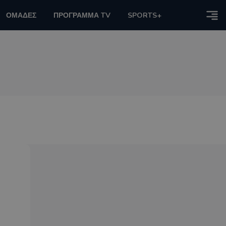
ΟΜΑΔΕΣ
ΠΡΟΓΡΑΜΜΑ TV
SPORTS+