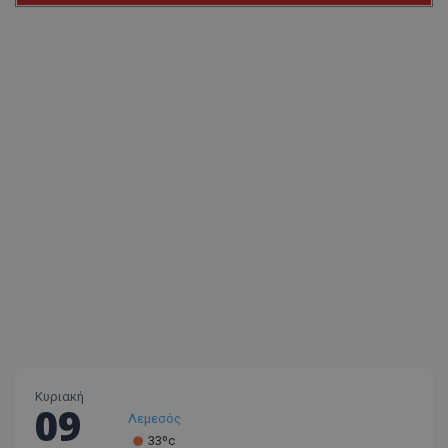
Κυριακή
09
Λεμεσός
33ºc