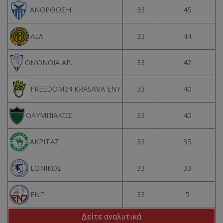
33
45
ΑΝΟΡΘΩΣΗ
33
44
ΑΕΛ
33
42
ΟΜΟΝΟΙΑ ΑΡ.
33
40
FREEDOM24 KRASAVA ΕΝΥ
33
40
ΟΛΥΜΠΙΑΚΟΣ
33
35
ΑΚΡΙΤΑΣ
33
33
ΕΘΝΙΚΟΣ
33
5
ΕΝΠ
Δείτε αναλυτικά