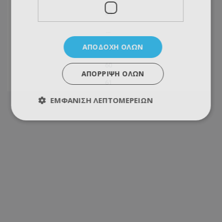
05
...
ΑΠΟΔΟΧΉ ΌΛΩΝ
59
60
ΑΠΌΡΡΙΨΗ ΌΛΩΝ
61
ΕΜΦΆΝΙΣΗ ΛΕΠΤΟΜΕΡΕΙΏΝ