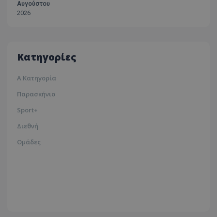
Αυγούστου
Λάρνακα
2026
30ºc
Λευκωσία
35ºc
Κατηγορίες
Α Κατηγορία
Παρασκήνιο
Sport+
Διεθνή
Ομάδες