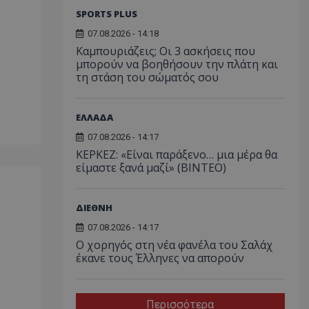
SPORTS PLUS
07.08.2026 - 14:18
Καμπουριάζεις; Οι 3 ασκήσεις που
μπορούν να βοηθήσουν την πλάτη και
τη στάση του σώματός σου
ΕΛΛΑΔΑ
07.08.2026 - 14:17
ΚΕΡΚΕΖ: «Είναι παράξενο… μια μέρα θα
είμαστε ξανά μαζί» (BINTEO)
ΔΙΕΘΝΗ
07.08.2026 - 14:17
Ο χορηγός στη νέα φανέλα του Σαλάχ
έκανε τους Έλληνες να απορούν
Περισσότερα