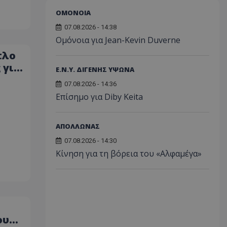
ΟΜΟΝΟΙΑ
07.08.2026 - 14:38
Ομόνοια για Jean-Kevin Duverne
τλο
 για
Ε.Ν.Υ. ΔΙΓΕΝΗΣ ΥΨΩΝΑ
07.08.2026 - 14:36
Επίσημο για Diby Keita
ΑΠΟΛΛΩΝΑΣ
07.08.2026 - 14:30
Κίνηση για τη βόρεια του «Αλφαμέγα»
ου