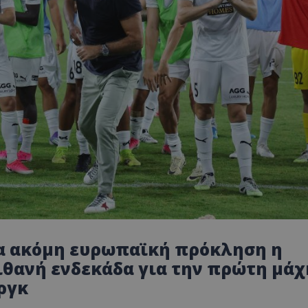
ία ακόμη ευρωπαϊκή πρόκληση η
πιθανή ενδεκάδα για την πρώτη μάχ
ργκ