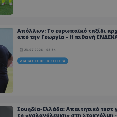
Απόλλων: Το ευρωπαϊκό ταξίδι αρχ
από την Γεωργία - Η πιθανή ΕΝΔΕΚ
του Λοσάδα
23.07.2026 - 08:54
ΔΙΑΒΆΣΤΕ ΠΕΡΙΣΣΌΤΕΡΑ
Σουηδία-Ελλάδα: Απαιτητικό τεστ 
τη «γαλανόλευκη» στη Στοκχόλμη -