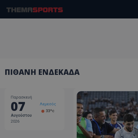
ΠΙΘΑΝΗ ΕΝΔΕΚΑΔΑ
Παρασκευή
07
Λεμεσός
33ºc
Αυγούστου
Λάρνακα
2026
30ºc
Λευκωσία