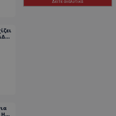
Δείτε αναλυτικά
ίζει
ΑΔΑ
για
 Η