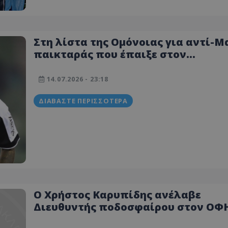
Στη λίστα της Ομόνοιας για αντί-Μ
παικταράς που έπαιξε στον
Κυπελλούχο ΟΦΗ!
14.07.2026 - 23:18
ΔΙΑΒΆΣΤΕ ΠΕΡΙΣΣΌΤΕΡΑ
Ο Χρήστος Καρυπίδης ανέλαβε
Διευθυντής ποδοσφαίρου στον ΟΦ