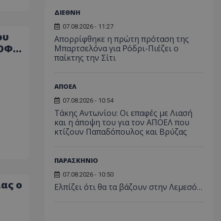
ΔΙΕΘΝΗ
07.08.2026 - 11:27
ου
Απορρίφθηκε η πρώτη πρόταση της
 ΟΦΗ
Μπαρτσελόνα για Ρόδρι-Πιέζει ο
παίκτης την Σίτι
ΑΠΟΕΛ
07.08.2026 - 10:54
Τάκης Αντωνίου: Οι επαφές με Λιασή
και η άποψη του για τον ΑΠΟΕΛ που
κτίζουν Παπαδόπουλος και Βρύζας
ΠΑΡΑΣΚΗΝΙΟ
07.08.2026 - 10:50
ας ο
Ελπίζει ότι θα τα βάζουν στην Λεμεσό…