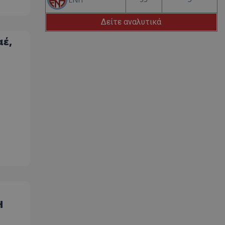
Δείτε αναλυτικά
αέ,
Η