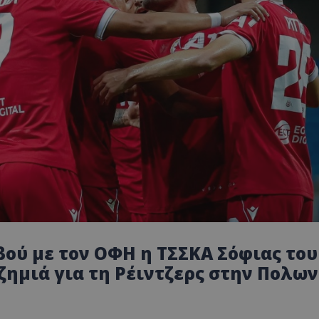
βού με τον ΟΦΗ η ΤΣΣΚΑ Σόφιας του
 ζημιά για τη Ρέιντζερς στην Πολων