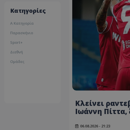
35ºc
Κατηγορίες
Α Κατηγορία
Παρασκήνιο
Sport+
Διεθνή
Ομάδες
Κλείνει ραντε
Ιωάννη Πίττα,
06.08.2026 - 21:23