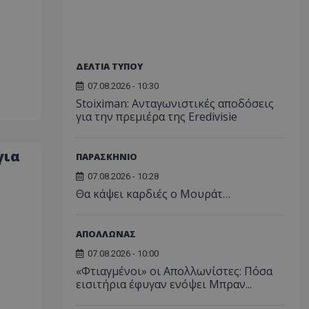
ΔΕΛΤΙΑ ΤΥΠΟΥ
07.08.2026 - 10:30
Stoiximan: Ανταγωνιστικές αποδόσεις
για την πρεμιέρα της Eredivisie
για
ΠΑΡΑΣΚΗΝΙΟ
07.08.2026 - 10:28
Θα κάψει καρδιές ο Μουράτ…
ΑΠΟΛΛΩΝΑΣ
07.08.2026 - 10:00
«Φτιαγμένοι» οι Απολλωνίστες: Πόσα
εισιτήρια έφυγαν ενόψει Μπραν...