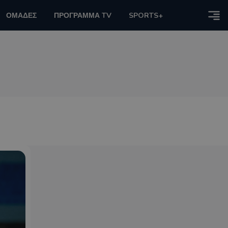
ΟΜΑΔΕΣ
ΠΡΟΓΡΑΜΜΑ TV
SPORTS+