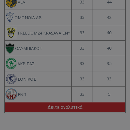
33
44
ΑΕΛ
33
42
ΟΜΟΝΟΙΑ ΑΡ.
33
40
FREEDOM24 KRASAVA ΕΝΥ
33
40
ΟΛΥΜΠΙΑΚΟΣ
33
35
ΑΚΡΙΤΑΣ
33
33
ΕΘΝΙΚΟΣ
33
5
ΕΝΠ
Δείτε αναλυτικά