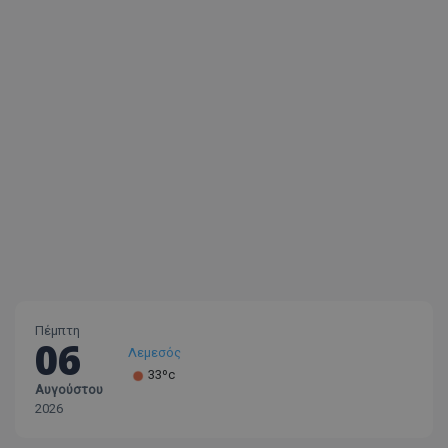
Πέμπτη
06
Λεμεσός
33ºc
Αυγούστου
Λάρνακα
2026
30ºc
Λευκωσία