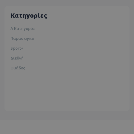
35ºc
Κατηγορίες
Α Κατηγορία
Παρασκήνιο
Sport+
Διεθνή
Ομάδες