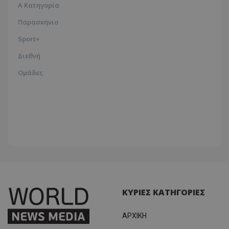
Α Κατηγορία
Παρασκήνιο
Sport+
Διεθνή
Ομάδες
ΚΥΡΙΕΣ ΚΑΤΗΓΟΡΙΕΣ
ΑΡΧΙΚΗ