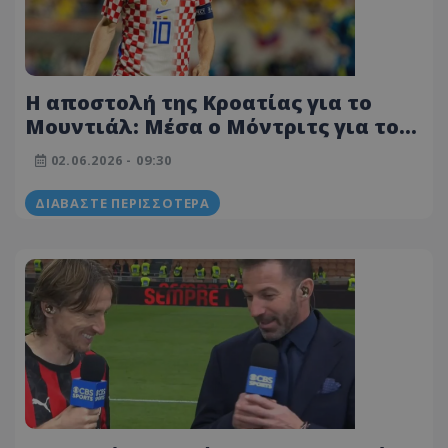
Η αποστολή της Κροατίας για το
Μουντιάλ: Μέσα ο Μόντριτς για το
last dance, εκτός Μπρόζοβιτς και
02.06.2026 - 09:30
Μάγερ!
ΔΙΑΒΆΣΤΕ ΠΕΡΙΣΣΌΤΕΡΑ