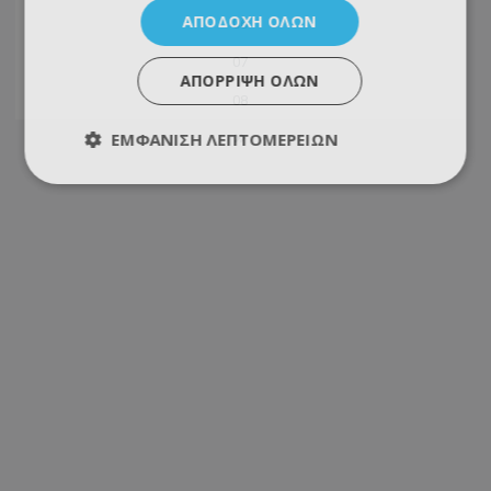
ΑΠΟΔΟΧΉ ΌΛΩΝ
06
07
ΑΠΌΡΡΙΨΗ ΌΛΩΝ
08
ΕΜΦΆΝΙΣΗ ΛΕΠΤΟΜΕΡΕΙΏΝ