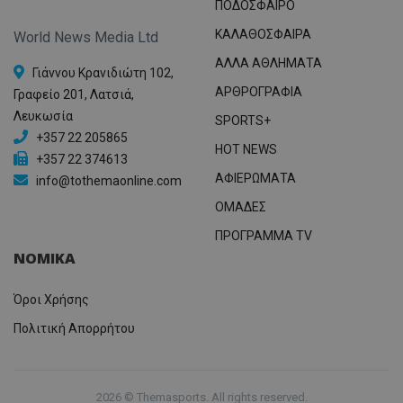
ΠΟΔΟΣΦΑΙΡΟ
ΚΑΛΑΘΟΣΦΑΙΡΑ
World News Media Ltd
ΑΛΛΑ ΑΘΛΗΜΑΤΑ
Γιάννου Κρανιδιώτη 102,
ΑΡΘΡΟΓΡΑΦΙΑ
Γραφείο 201, Λατσιά,
Λευκωσία
SPORTS+
+357 22 205865
HOT NEWS
+357 22 374613
ΑΦΙΕΡΩΜΑΤΑ
info@tothemaonline.com
ΟΜΑΔΕΣ
ΠΡΟΓΡΑΜΜΑ TV
ΝΟΜΙΚΑ
Όροι Χρήσης
Πολιτική Απορρήτου
2026 © Themasports. All rights reserved.