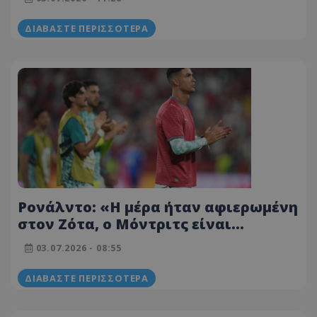
ΔΙΑΒΆΣΤΕ ΠΕΡΙΣΣΌΤΕΡΑ
Ρονάλντο: «Η μέρα ήταν αφιερωμένη
στον Ζότα, ο Μόντριτς είναι
απίστευτος»
03.07.2026 - 08:55
ΔΙΑΒΆΣΤΕ ΠΕΡΙΣΣΌΤΕΡΑ