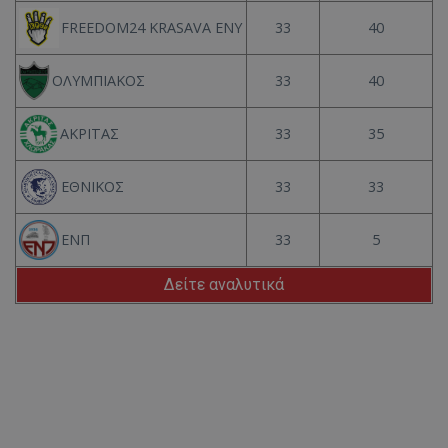
33
40
FREEDOM24 KRASAVA ΕΝΥ
33
40
ΟΛΥΜΠΙΑΚΟΣ
33
35
ΑΚΡΙΤΑΣ
33
33
ΕΘΝΙΚΟΣ
33
5
ΕΝΠ
Δείτε αναλυτικά