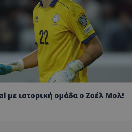
al με ιστορική ομάδα ο Ζοέλ Μολ!