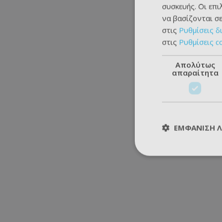
συσκευής. Οι επ
να βασίζονται σε
στις
Ρυθμίσεις δ
στις
Ρυθμίσεις c
Απολύτως
απαραίτητα
ΕΜΦΆΝΙΣΗ 