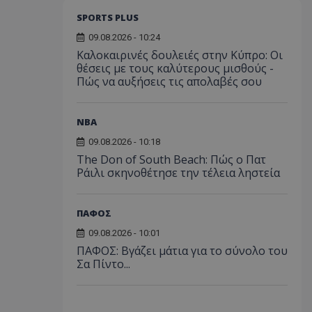
SPORTS PLUS
09.08.2026 - 10:24
Καλοκαιρινές δουλειές στην Κύπρο: Οι
θέσεις με τους καλύτερους μισθούς -
Πώς να αυξήσεις τις απολαβές σου
NBA
09.08.2026 - 10:18
The Don of South Beach: Πώς ο Πατ
Ράιλι σκηνοθέτησε την τέλεια ληστεία
ΠΑΦΟΣ
09.08.2026 - 10:01
ΠΑΦΟΣ: Βγάζει μάτια για το σύνολο του
Σα Πίντο...