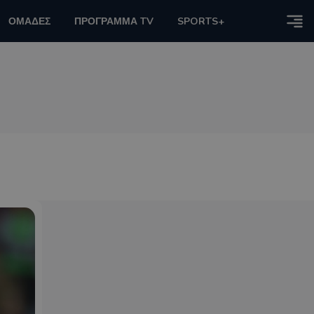
ΟΜΑΔΕΣ
ΠΡΟΓΡΑΜΜΑ TV
SPORTS+