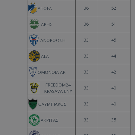
36
52
ΑΠΟΕΛ
36
51
ΑΡΗΣ
33
45
ΑΝΟΡΘΩΣΗ
33
44
ΑΕΛ
33
42
ΟΜΟΝΟΙΑ ΑΡ.
FREEDOM24
33
40
KRASAVA ΕΝΥ
33
40
ΟΛΥΜΠΙΑΚΟΣ
33
35
ΑΚΡΙΤΑΣ