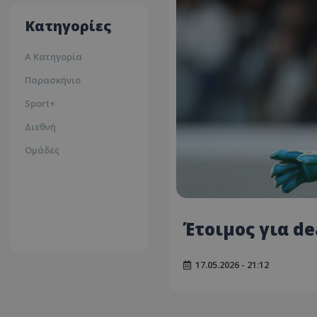
35ºc
Κατηγορίες
Α Κατηγορία
Παρασκήνιο
Sport+
Διεθνή
Ομάδες
Έτοιμος για de
17.05.2026 - 21:12