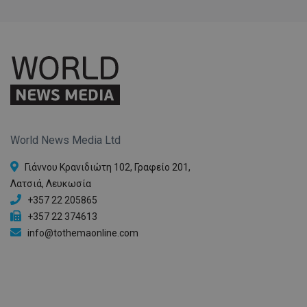
World News Media Ltd
Γιάννου Κρανιδιώτη 102, Γραφείο 201,
Λατσιά, Λευκωσία
+357 22 205865
+357 22 374613
info@tothemaonline.com