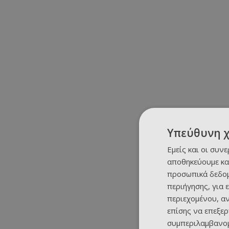
Υπεύθυνη 
Εμείς και οι συν
αποθηκεύουμε κα
προσωπικά δεδομ
περιήγησης, για 
περιεχομένου, α
επίσης να επεξε
συμπεριλαμβανομ