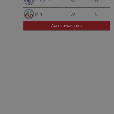
33
33
ΕΘΝΙΚΟΣ
33
5
ΕΝΠ
Δείτε αναλυτικά