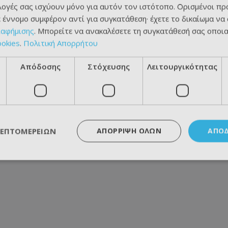
ιλογές σας ισχύουν μόνο για αυτόν τον ιστότοπο. Ορισμένοι πρ
 έννομο συμφέρον αντί για συγκατάθεση· έχετε το δικαίωμα να
ιαφήμισης
. Μπορείτε να ανακαλέσετε τη συγκατάθεσή σας οποι
ookies
.
Πολιτική Απορρήτου
Απόδοσης
Στόχευσης
Λειτουργικότητας
ΛΕΠΤΟΜΕΡΕΙΏΝ
ΑΠΌΡΡΙΨΗ ΌΛΩΝ
ΑΠΟ