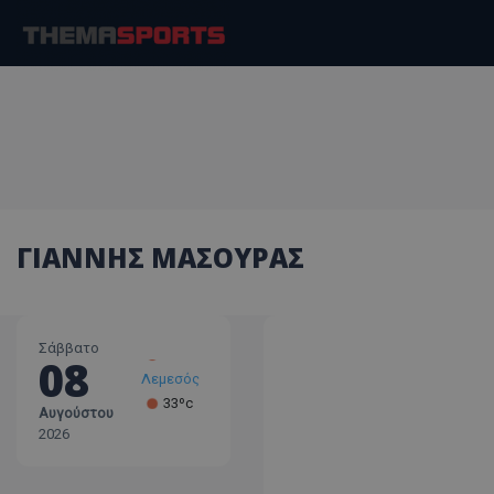
ΓΙΑΝΝΗΣ ΜΑΣΟΥΡΑΣ
Σάββατο
08
Λεμεσός
33ºc
Αυγούστου
Λάρνακα
2026
30ºc
Λευκωσία