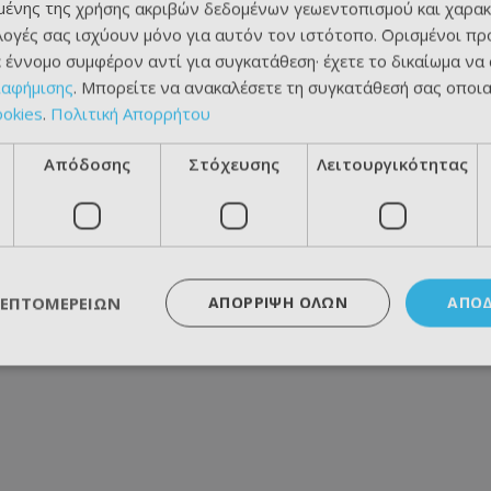
ένης της χρήσης ακριβών δεδομένων γεωεντοπισμού και χαρακ
ιλογές σας ισχύουν μόνο για αυτόν τον ιστότοπο. Ορισμένοι πρ
 έννομο συμφέρον αντί για συγκατάθεση· έχετε το δικαίωμα να
ιαφήμισης
. Μπορείτε να ανακαλέσετε τη συγκατάθεσή σας οποι
ookies
.
Πολιτική Απορρήτου
Απόδοσης
Στόχευσης
Λειτουργικότητας
ΛΕΠΤΟΜΕΡΕΙΏΝ
ΑΠΌΡΡΙΨΗ ΌΛΩΝ
ΑΠΟ