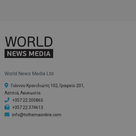
World News Media Ltd
Γιάννου Κρανιδιώτη 102, Γραφείο 201,
Λατσιά, Λευκωσία
+357 22 205865
+357 22 374613
info@tothemaonline.com