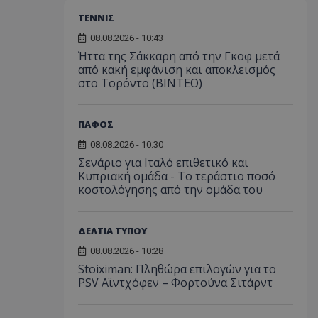
ΤΕΝΝΙΣ
08.08.2026 - 10:43
Ήττα της Σάκκαρη από την Γκοφ μετά
από κακή εμφάνιση και αποκλεισμός
στο Τορόντο (ΒΙΝΤΕΟ)
ΠΑΦΟΣ
08.08.2026 - 10:30
Σενάριο για Ιταλό επιθετικό και
Κυπριακή ομάδα - Το τεράστιο ποσό
κοστολόγησης από την ομάδα του
ΔΕΛΤΙΑ ΤΥΠΟΥ
08.08.2026 - 10:28
Stoiximan: Πληθώρα επιλογών για το
PSV Αϊντχόφεν – Φορτούνα Σιτάρντ