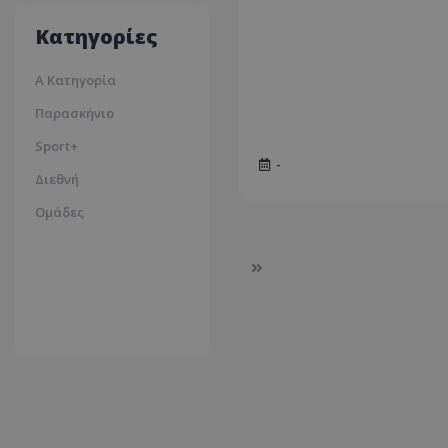
35ºc
Κατηγορίες
Α Κατηγορία
Παρασκήνιο
Sport+
-
Διεθνή
Ομάδες