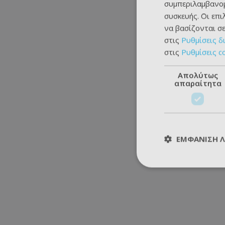
συμπεριλαμβανομ
συσκευής. Οι επ
να βασίζονται σε
στις
Ρυθμίσεις δ
στις
Ρυθμίσεις c
Απολύτως
απαραίτητα
ΕΜΦΆΝΙΣΗ 