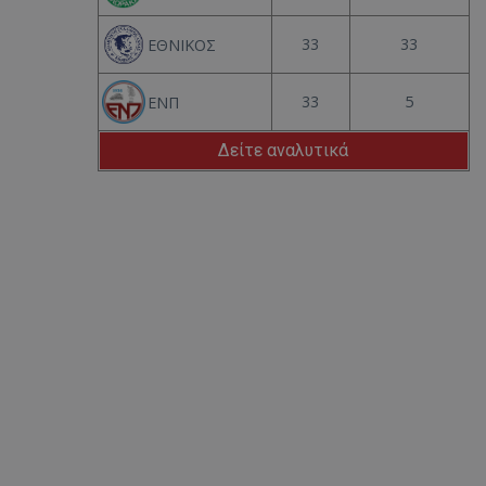
33
33
ΕΘΝΙΚΟΣ
33
5
ΕΝΠ
Δείτε αναλυτικά