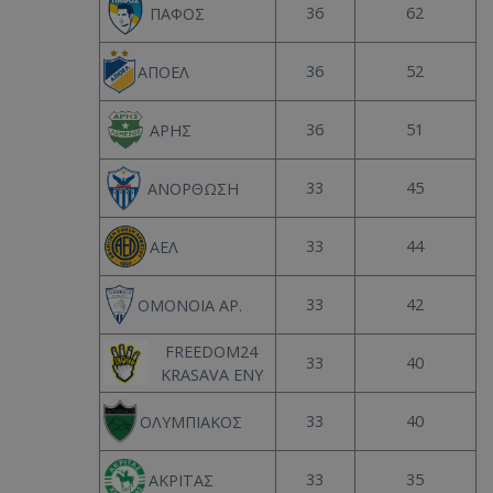
36
62
ΠΑΦΟΣ
36
52
ΑΠΟΕΛ
36
51
ΑΡΗΣ
33
45
ΑΝΟΡΘΩΣΗ
33
44
ΑΕΛ
33
42
ΟΜΟΝΟΙΑ ΑΡ.
FREEDOM24
33
40
KRASAVA ΕΝΥ
33
40
ΟΛΥΜΠΙΑΚΟΣ
33
35
ΑΚΡΙΤΑΣ