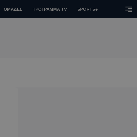
ΟΜΑΔΕΣ
ΠΡΟΓΡΑΜΜΑ TV
SPORTS+