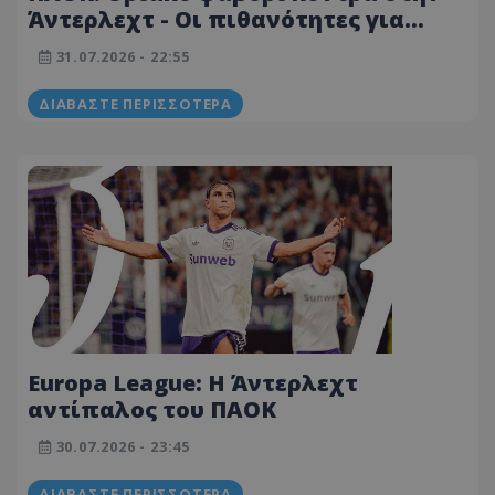
Άντερλεχτ - Οι πιθανότητες για
League Phase
31.07.2026 - 22:55
ΔΙΑΒΆΣΤΕ ΠΕΡΙΣΣΌΤΕΡΑ
Europa League: Η Άντερλεχτ
αντίπαλος του ΠΑΟΚ
30.07.2026 - 23:45
ΔΙΑΒΆΣΤΕ ΠΕΡΙΣΣΌΤΕΡΑ