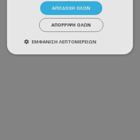
ΑΠΟΔΟΧΉ ΌΛΩΝ
ΑΠΌΡΡΙΨΗ ΌΛΩΝ
ΕΜΦΆΝΙΣΗ ΛΕΠΤΟΜΕΡΕΙΏΝ