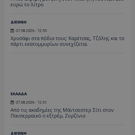
ευρώ το λίτρο
ΔΙΕΘΝΗ
07.08.2026 - 12:55
Χρυσάφι στα πόδια τους: Καρέτσας, Τζόλης και το
πάρτι εκατομμυρίων συνεχίζεται
ΕΛΛΑΔΑ
07.08.2026 - 12:51
Από τις ακαδημίες της Μάντσεστερ Σίτι στον
Πανσερραϊκό ο εξτρέμ, Ζορζίνιο
ΔΙΕΘΝΗ