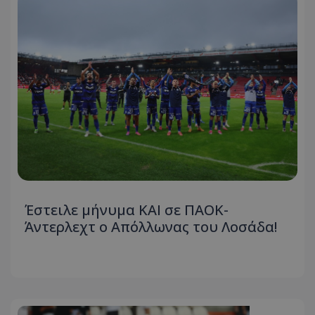
Έστειλε μήνυμα ΚΑΙ σε ΠΑΟΚ-
Άντερλεχτ ο Απόλλωνας του Λοσάδα!