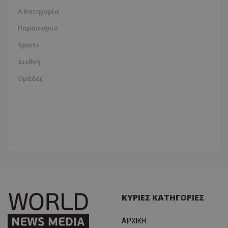
Α Κατηγορία
Παρασκήνιο
Sport+
Διεθνή
Ομάδες
ΚΥΡΙΕΣ ΚΑΤΗΓΟΡΙΕΣ
ΑΡΧΙΚΗ