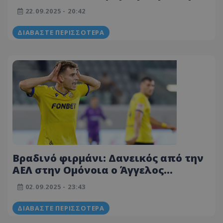
ΑΕΛ (ΦΩΤΟΓΡΑΦΙΕΣ)
22.09.2025 - 20:42
ΔΙΑΒΆΣΤΕ ΠΕΡΙΣΣΌΤΕΡΑ
Βραδινό φιρμάνι: Δανεικός από την
ΑΕΛ στην Ομόνοια ο Άγγελος
Ανδρέου!
02.09.2025 - 23:43
ΔΙΑΒΆΣΤΕ ΠΕΡΙΣΣΌΤΕΡΑ