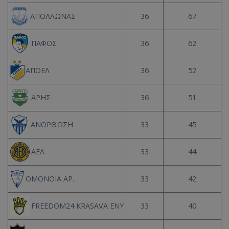
36
67
ΑΠΟΛΛΩΝΑΣ
36
62
ΠΑΦΟΣ
36
52
ΑΠΟΕΛ
36
51
ΑΡΗΣ
33
45
ΑΝΟΡΘΩΣΗ
33
44
ΑΕΛ
33
42
ΟΜΟΝΟΙΑ ΑΡ.
33
40
FREEDOM24 KRASAVA ΕΝΥ