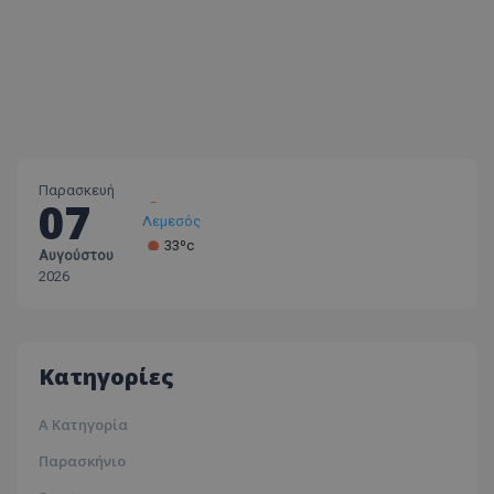
Παρασκευή
07
Λεμεσός
33ºc
Αυγούστου
Λάρνακα
2026
30ºc
Λευκωσία
35ºc
Κατηγορίες
Α Κατηγορία
Παρασκήνιο