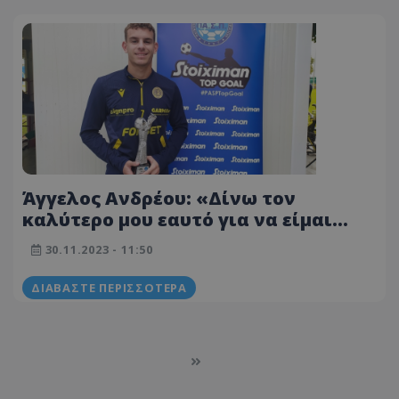
Άγγελος Ανδρέου: «Δίνω τον
καλύτερο μου εαυτό για να είμαι
στην ενδεκάδα»
30.11.2023 - 11:50
ΔΙΑΒΆΣΤΕ ΠΕΡΙΣΣΌΤΕΡΑ