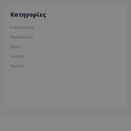
35ºc
Κατηγορίες
Α Κατηγορία
Παρασκήνιο
Sport+
Διεθνή
Ομάδες