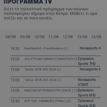
ΠΡΟΓΡΑΜΜΑ TV
Δείτε το τηλεοπτικό πρόγραμμα των αγώνων
ποδοσφαίρου σήμερα στην Κύπρο. Μάθετε τι ώρα
παίζει και σε ποιο κανάλι.
08/08
09/08
10/08
11/08
12/08
13/08
14/08
14:30
Real Madrid - Panathinaikos (L)
Novasports 4
15:00
42η ΙΠΠΟΔΡΟΜΙΑΚΗ ΣΥΝΑΝΤΗΣΗ (Z)
Cytavision
Sports 7HD
15:00
Tennis: WTA 500 2026 (L)
Novasports 6
15:00
Tennis: WTA 250 2026 (L)
Novasports
START
15:05
NASCAR GP FRANCE PRO (RACE 1) (Z)
Cytavision
Sports 6HD
15:30
ATP 500 - HAMBURG (FINAL) (Z)
Cytavision
Sports 5HD