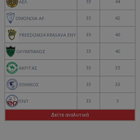
33
44
ΑΕΛ
33
42
ΟΜΟΝΟΙΑ ΑΡ.
33
40
FREEDOM24 KRASAVA ΕΝΥ
33
40
ΟΛΥΜΠΙΑΚΟΣ
33
35
ΑΚΡΙΤΑΣ
33
33
ΕΘΝΙΚΟΣ
33
5
ΕΝΠ
Δείτε αναλυτικά