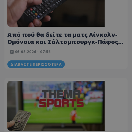
Από πού θα δείτε τα ματς Λίνκολν-
Ομόνοια και Σάλτσμπουργκ-Πάφος
(ΜΕΤΑΔΟΣΕΙΣ 06/08)
06.08.2026 - 07:56
ΔΙΑΒΆΣΤΕ ΠΕΡΙΣΣΌΤΕΡΑ