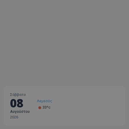
Σάββατο
08
Λεμεσός
33ºc
Αυγούστου
Λάρνακα
2026
30ºc
Λευκωσία