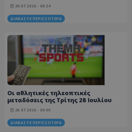
με την Καϊράτ
29.07.2026 - 08:24
ΔΙΑΒΆΣΤΕ ΠΕΡΙΣΣΌΤΕΡΑ
Οι αθλητικές τηλεοπτικές
μεταδόσεις της Τρίτης 28 Ιουλίου
28.07.2026 - 00:00
ΔΙΑΒΆΣΤΕ ΠΕΡΙΣΣΌΤΕΡΑ