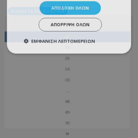
ΑΠΟΔΟΧΉ ΌΛΩΝ
ΔΙΑΒΆΣΤΕ ΠΕΡΙΣΣΌΤΕΡΑ
ΑΠΌΡΡΙΨΗ ΌΛΩΝ
01
ΕΜΦΆΝΙΣΗ ΛΕΠΤΟΜΕΡΕΙΏΝ
02
03
04
05
...
88
89
90