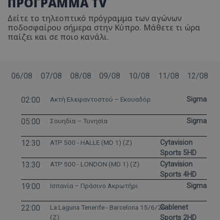
ΠΡΟΓΡΑΜΜΑ TV
Δείτε το τηλεοπτικό πρόγραμμα των αγώνων
ποδοσφαίρου σήμερα στην Κύπρο. Μάθετε τι ώρα
παίζει και σε ποιο κανάλι.
06/08
07/08
08/08
09/08
10/08
11/08
12/08
02:00
Ακτή Ελεφαντοστού – Εκουαδόρ
Sigma
05:00
Σουηδία – Τυνησία
Sigma
12:30
ATP 500 - HALLE (MD 1) (Z)
Cytavision
Sports 5HD
13:30
ATP 500 - LONDON (MD 1) (Z)
Cytavision
Sports 4HD
19:00
Ισπανία – Πράσινο Ακρωτήρι
Sigma
22:00
La Laguna Tenerife - Barcelona 15/6/26
Cablenet
(Z)
Sports 2HD