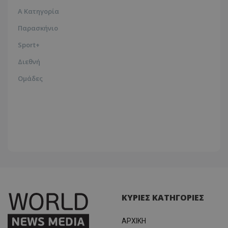
Α Κατηγορία
Παρασκήνιο
Sport+
Διεθνή
Ομάδες
ΚΥΡΙΕΣ ΚΑΤΗΓΟΡΙΕΣ
ΑΡΧΙΚΗ