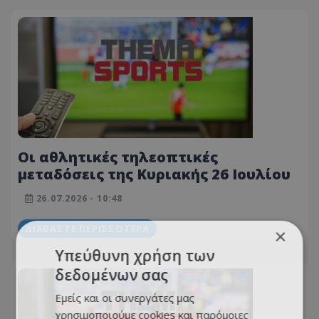
Οι αθλητικές τηλεοπτικές
μεταδόσεις της Κυριακής 26 Ιουλίου
26.07.2026 - 10:48
ΔΙΑΒΆΣΤΕ ΠΕΡΙΣΣΌΤΕΡΑ
×
Υπεύθυνη χρήση των
δεδομένων σας
Εμείς και οι συνεργάτες μας
χρησιμοποιούμε cookies και παρόμοιες