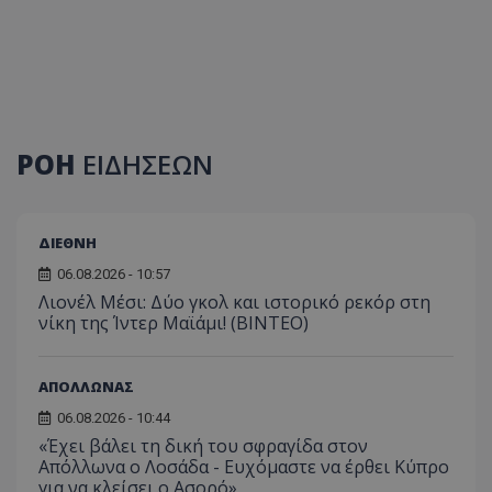
ΡΟΗ
ΕΙΔΗΣΕΩΝ
ΔΙΕΘΝΗ
06.08.2026 - 10:57
Λιονέλ Μέσι: Δύο γκολ και ιστορικό ρεκόρ στη
νίκη της Ίντερ Μαϊάμι! (ΒΙΝΤΕΟ)
ΑΠΟΛΛΩΝΑΣ
06.08.2026 - 10:44
«Έχει βάλει τη δική του σφραγίδα στον
Απόλλωνα ο Λοσάδα - Ευχόμαστε να έρθει Κύπρο
για να κλείσει ο Ασορό»