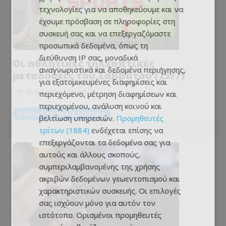
τεχνολογίες για να αποθηκεύουμε και να
έχουμε πρόσβαση σε πληροφορίες στη
συσκευή σας και να επεξεργαζόμαστε
προσωπικά δεδομένα, όπως τη
διεύθυνση IP σας, μοναδικά
Οι αθλητικές τηλεοπτικές
αναγνωριστικά και δεδομένα περιήγησης,
μεταδόσεις τoυ Σαββάτου (25/7)
για εξατομικευμένες διαφημίσεις και
25.07.2026 - 08:45
περιεχόμενο, μέτρηση διαφημίσεων και
περιεχομένου, ανάλυση κοινού και
ΔΙΑΒΆΣΤΕ ΠΕΡΙΣΣΌΤΕΡΑ
βελτίωση υπηρεσιών.
Προμηθευτές
τρίτων (1884)
ενδέχεται επίσης να
επεξεργάζονται τα δεδομένα σας για
αυτούς και άλλους σκοπούς,
συμπεριλαμβανομένης της χρήσης
ακριβών δεδομένων γεωεντοπισμού και
χαρακτηριστικών συσκευής. Οι επιλογές
σας ισχύουν μόνο για αυτόν τον
ιστότοπο. Ορισμένοι προμηθευτές