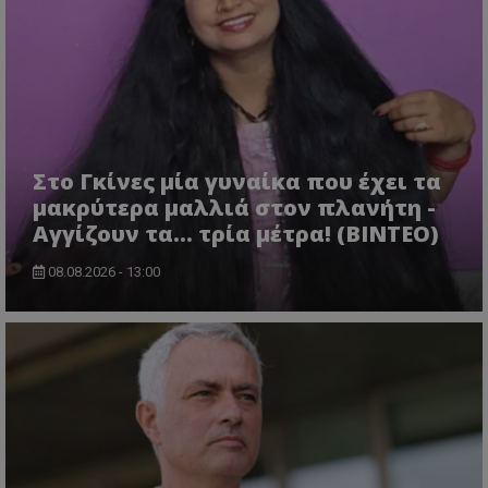
Στο Γκίνες μία γυναίκα που έχει τα
μακρύτερα μαλλιά στον πλανήτη -
Αγγίζουν τα... τρία μέτρα! (ΒΙΝΤΕΟ)
08.08.2026 - 13:00