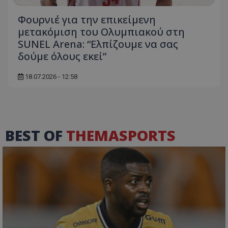
Φουρνιέ για την επικείμενη
μετακόμιση του Ολυμπιακού στη
SUNEL Arena: “Ελπίζουμε να σας
δούμε όλους εκεί”
18.07.2026 - 12:58
BEST OF
THEMASPORTS