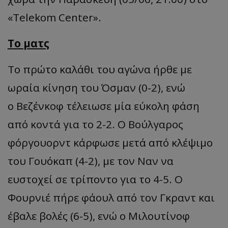
«Τelekom Center».
Το ματς
To πρώτο καλάθι του αγώνα ήρθε με
ωραία κίνηση του Όσμαν (0-2), ενώ
ο Βεζένκοφ τέλειωσε μία εύκολη φάση
από κοντά για το 2-2. Ο Βούλγαρος
φόργουορντ κάρφωσε μετά από κλέψιμο
του Γουόκαπ (4-2), με τον Ναν να
ευστοχεί σε τρίποντο για το 4-5. Ο
Φουρνιέ πήρε φάουλ από τον Γκραντ και
έβαλε βολές (6-5), ενώ ο Μιλουτίνοφ