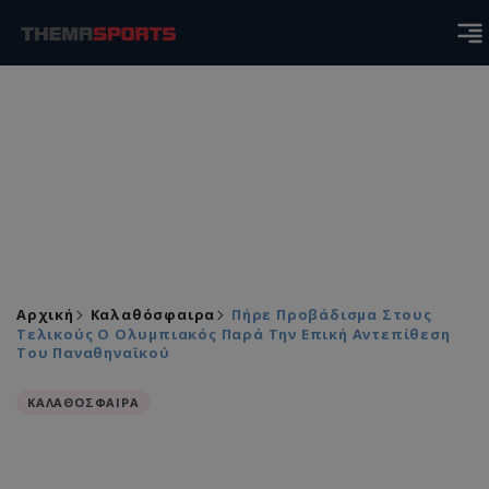
Αρχική
Καλαθόσφαιρα
Πήρε Προβάδισμα Στους
Τελικούς Ο Ολυμπιακός Παρά Την Επική Αντεπίθεση
Του Παναθηναϊκού
ΚΑΛΑΘΟΣΦΑΙΡΑ