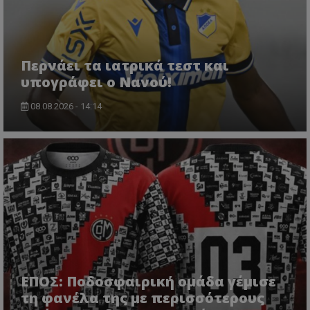
Περνάει τα ιατρικά τεστ και
υπογράφει ο Νανού!
08.08.2026 - 14:14
ΕΠΟΣ: Ποδοσφαιρική ομάδα γέμισε
τη φανέλα της με περισσότερους