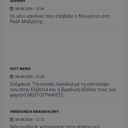
ΔΙΕΘΝΗ
08.08.2026 - 12:43
Οι νέοι κανόνες που επέβαλε ο Μουρίνιο στη
Ρεάλ Μαδρίτης
HOT NEWS
08.08.2026 - 12:26
Στέφανος Τσιτσιπάς: Αγκαλιά με τη σύντροφο
του στην Ελβετία και η βραδινή έξοδος τους για
φαγητό (ΦΩΤΟΓΡΑΦΙΕΣ)
FREEDOM24 KRASAVA ΕΝΥ
08.08.2026 - 12:12
Νέα ομάδα Α' κατηγορίας στην Κύπρο για