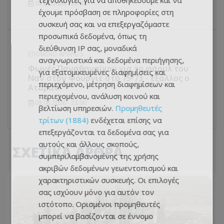
τεχνολογίες για να αποθηκεύουμε και να
03.06.2026 - 22:04
έχουμε πρόσβαση σε πληροφορίες στη
συσκευή σας και να επεξεργαζόμαστε
προσωπικά δεδομένα, όπως τη
διεύθυνση IP σας, μοναδικά
ΕΠΌΜΕΝΟ ΆΡΘΡΟ
αναγνωριστικά και δεδομένα περιήγησης,
Φωνές Παναθηναϊκού για το φάουλ του
για εξατομικευμένες διαφημίσεις και
Ναν στον Φουρνιέ στο 75-73 - Έξαλλος ο
περιεχόμενο, μέτρηση διαφημίσεων και
Αταμάν!
περιεχομένου, ανάλυση κοινού και
03.06.2026 - 23:00
βελτίωση υπηρεσιών.
Προμηθευτές
τρίτων (1884)
ενδέχεται επίσης να
επεξεργάζονται τα δεδομένα σας για
αυτούς και άλλους σκοπούς,
ΣΧΕΤΙΚΑ ΑΡΘΡΑ
συμπεριλαμβανομένης της χρήσης
ακριβών δεδομένων γεωεντοπισμού και
χαρακτηριστικών συσκευής. Οι επιλογές
σας ισχύουν μόνο για αυτόν τον
ιστότοπο. Ορισμένοι προμηθευτές
μπορεί να βασίζονται σε έννομο