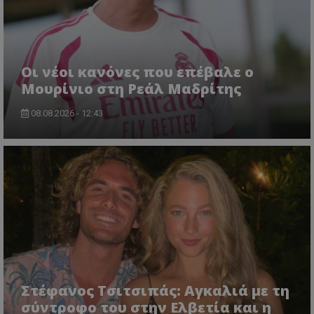
Οι νέοι κανόνες που επέβαλε ο
Μουρίνιο στη Ρεάλ Μαδρίτης
08.08.2026 - 12:43
Στέφανος Τσιτσιπάς: Αγκαλιά με τη
σύντροφο του στην Ελβετία και η