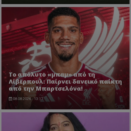
Το απόλυτο «μπαμ» από τη
Λίβερπουλ: Παίρνει δανεικό παίκτη
από την Μπαρτσελόνα!
08.08.2026 - 13:17