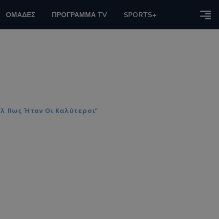
ΟΜΑΔΕΣ
ΠΡΟΓΡΑΜΜΑ TV
SPORTS+
αλ Πως Ήταν Οι Καλύτεροι”