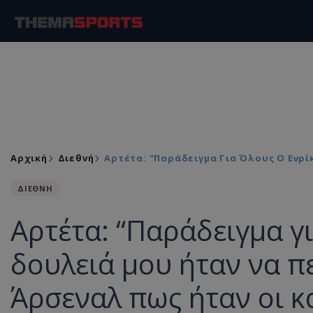
Αρχική
Διεθνή
Αρτέτα: “Παράδειγμα Για Όλους Ο Ενρί
ΔΙΕΘΝΗ
Αρτέτα: “Παράδειγμα γι
δουλειά μου ήταν να π
Άρσεναλ πως ήταν οι κ