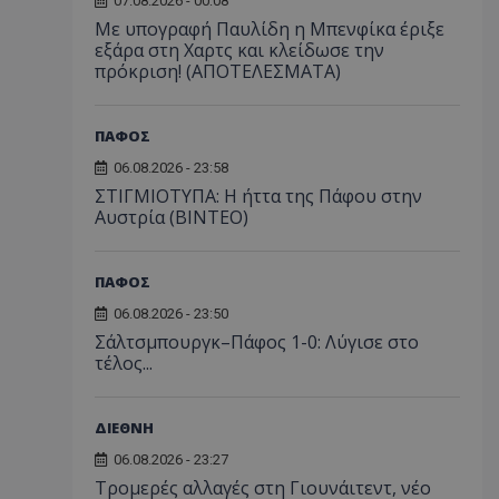
07.08.2026 - 00:08
Με υπογραφή Παυλίδη η Μπενφίκα έριξε
εξάρα στη Χαρτς και κλείδωσε την
πρόκριση! (ΑΠΟΤΕΛΕΣΜΑΤΑ)
ΠΑΦΟΣ
06.08.2026 - 23:58
ΣΤΙΓΜΙΟΤΥΠΑ: Η ήττα της Πάφου στην
Αυστρία (ΒΙΝΤΕΟ)
ΠΑΦΟΣ
06.08.2026 - 23:50
Σάλτσμπουργκ–Πάφος 1-0: Λύγισε στο
τέλος...
ΔΙΕΘΝΗ
06.08.2026 - 23:27
Τρομερές αλλαγές στη Γιουνάιτεντ, νέο