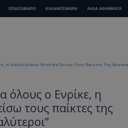
ΠΟΔΟΣΦΑΙΡΟ
ΚΑΛΑΘΟΣΦΑΙΡΑ
ΑΛΛΑ ΑΘΛΗΜΑΤΑ
κε, Η Δουλειά Μου Ήταν Να Πείσω Τους Παίκτες Της Άρσεν
α όλους ο Ενρίκε, η
είσω τους παίκτες της
αλύτεροι”