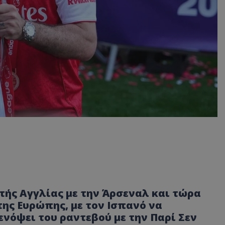
ής Αγγλίας με την Άρσεναλ και τώρα
της Ευρώπης, με τον Ισπανό να
ενόψει του ραντεβού με την Παρί Σεν