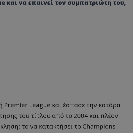
ue και να επαινεί τον συμπατριώτη του,
ή Premier League και έσπασε την κατάρα
τησης του τίτλου από το 2004 και πλέον
όκληση: το να κατακτήσει το Champions