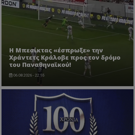
Η Μπεσίκτας «έσπρωξε» την
Χράντετς Κράλοβε προς τον δρόμο
του Παναθηναϊκού!
06.08.2026 - 22:55