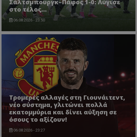
Σάλτσμπουργκ–Πάφος 1-0: Λύγισε
στο τέλος...
06.08.2026 - 23:50
Τρομερές αλλαγές στη Γιουνάιτεντ,
νέο σύστημα, γλιτώνει πολλά
εκατομμύρια και δίνει αύξηση σε
όσους το αξίζουν!
06.08.2026 - 23:27