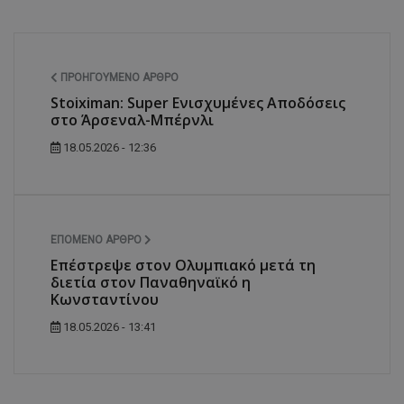
ΠΡΟΗΓΟΎΜΕΝΟ ΆΡΘΡΟ
Stoiximan: Super Ενισχυμένες Αποδόσεις
στο Άρσεναλ-Μπέρνλι
18.05.2026 - 12:36
ΕΠΌΜΕΝΟ ΆΡΘΡΟ
Επέστρεψε στον Ολυμπιακό μετά τη
διετία στον Παναθηναϊκό η
Κωνσταντίνου
18.05.2026 - 13:41