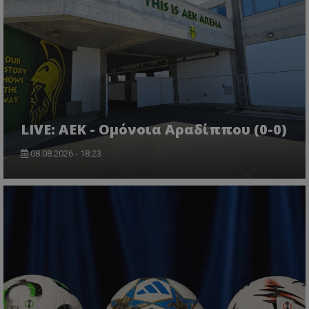
LIVE: ΑΕΚ - Ομόνοια Αραδίππου (0-0)
08.08.2026 - 18:23