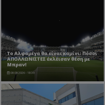
Το Αλφαμέγα θα είναι καμίνι: Πόσοι
ΑΠΟΛΛΩΝΙΣΤΕΣ έκλεισαν θέση με
Μπραν!
08.08.2026 - 18:39