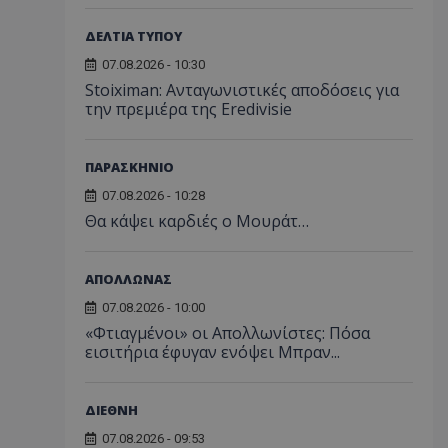
ΔΕΛΤΙΑ ΤΥΠΟΥ
07.08.2026 - 10:30
Stoiximan: Ανταγωνιστικές αποδόσεις για
την πρεμιέρα της Eredivisie
ΠΑΡΑΣΚΗΝΙΟ
07.08.2026 - 10:28
Θα κάψει καρδιές ο Μουράτ…
ΑΠΟΛΛΩΝΑΣ
07.08.2026 - 10:00
«Φτιαγμένοι» οι Απολλωνίστες: Πόσα
εισιτήρια έφυγαν ενόψει Μπραν...
ΔΙΕΘΝΗ
07.08.2026 - 09:53