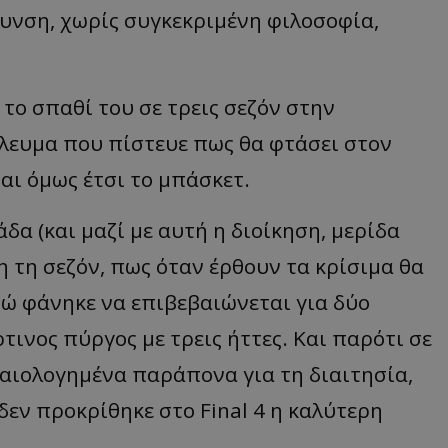
θυνση, χωρίς συγκεκριμένη φιλοσοφία,
ο σπαθί του σε τρεις σεζόν στην
λευμα που πίστευε πως θα φτάσει στον
ται όμως έτσι το μπάσκετ.
δα (και μαζί με αυτή η διοίκηση, μερίδα
 τη σεζόν, πως όταν έρθουν τα κρίσιμα θα
ενώ φάνηκε να επιβεβαιώνεται για δύο
τινος πύργος με τρεις ήττες. Και παρότι σε
αιολογημένα παράπονα για τη διαιτησία,
 δεν προκρίθηκε στο
Final
4 η καλύτερη