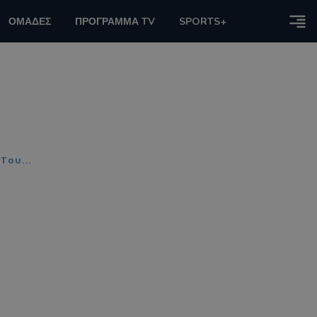
ΟΜΑΔΕΣ
ΠΡΟΓΡΑΜΜΑ TV
SPORTS+
Του...