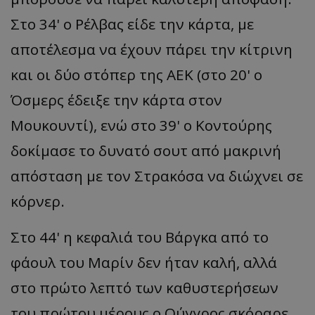
Στο 34' ο Ρέλβας είδε την κάρτα, με
αποτέλεσμα να έχουν πάρει την κίτρινη
και οι δύο στόπερ της ΑΕΚ (στο 20' ο
Όσμερς έδειξε την κάρτα στον
Μουκουντί), ενώ στο 39' ο Κοντούρης
δοκίμασε το δυνατό σουτ από μακρινή
απόσταση με τον Στρακόσα να διώχνει σε
κόρνερ.
Στο 44' η κεφαλιά του Βάργκα από το
φάουλ του Μαρίν δεν ήταν καλή, αλλά
στο πρώτο λεπτό των καθυστερήσεων
του πρώτου μέρους ο Ούγγρος σκόραρε