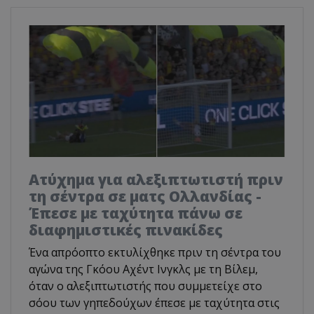
Ατύχημα για αλεξιπτωτιστή πριν
τη σέντρα σε ματς Ολλανδίας -
Έπεσε με ταχύτητα πάνω σε
διαφημιστικές πινακίδες
Ένα απρόοπτο εκτυλίχθηκε πριν τη σέντρα του
αγώνα της Γκόου Αχέντ Ινγκλς με τη Βίλεμ,
όταν ο αλεξιπτωτιστής που συμμετείχε στο
σόου των γηπεδούχων έπεσε με ταχύτητα στις