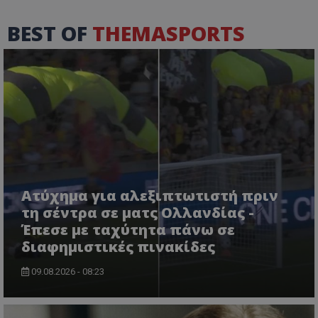
BEST OF
THEMASPORTS
Ατύχημα για αλεξιπτωτιστή πριν
τη σέντρα σε ματς Ολλανδίας -
Έπεσε με ταχύτητα πάνω σε
διαφημιστικές πινακίδες
09.08.2026 - 08:23