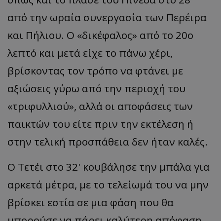
από την ωραία συνεργασία των Περέιρα
και Πήλιου. Ο
«
δικέφαλος
»
από το 20ο
λεπτό και μετά είχε το πάνω χέρι,
βρίσκοντας τον τρόπο να φτάνει με
αξιώσεις γύρω από την περιοχή του
«
τριφυλλιού
»,
αλλά οι αποφάσεις των
παικτών του είτε πριν την εκτέλεση ή
στην τελική προσπάθεια δεν ήταν καλές.
Ο Τετέι στο 32' κουβάλησε την μπάλα για
αρκετά μέτρα, με το τελείωμά του να μην
βρίσκει εστία σε μια φάση που θα
μπορούσε να πάρει καλύτερη απόφαση.