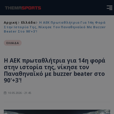
Αρχική
Ελλάδα
Η ΑΕΚ Πρωταθλήτρια Για 14η Φορά
Στην Ιστορία Της, Νίκησε Τον Παναθηναϊκό Με Buzzer
Beater Στο 90'+3'!
ΕΛΛΑΔΑ
Η ΑΕΚ πρωταθλήτρια για 14η φορά
στην ιστορία της, νίκησε τον
Παναθηναϊκό με buzzer beater στο
90'+3'!
10.05.2026 - 21:45