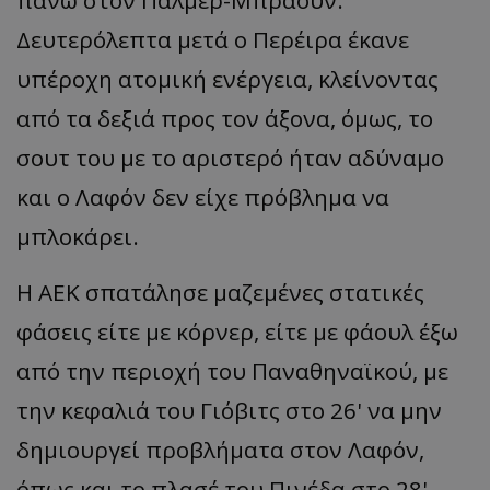
πάνω στον Πάλμερ-Μπράουν.
Δευτερόλεπτα μετά ο Περέιρα έκανε
υπέροχη ατομική ενέργεια, κλείνοντας
από τα δεξιά προς τον άξονα, όμως, το
σουτ του με το αριστερό ήταν αδύναμο
και ο Λαφόν δεν είχε πρόβλημα να
μπλοκάρει.
Η ΑΕΚ σπατάλησε μαζεμένες στατικές
φάσεις είτε με κόρνερ, είτε με φάουλ έξω
από την περιοχή του Παναθηναϊκού, με
την κεφαλιά του Γιόβιτς στο 26' να μην
δημιουργεί προβλήματα στον Λαφόν,
όπως και το πλασέ του Πινέδα στο 28'