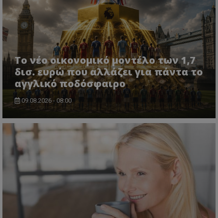
Το νέο οικονομικό μοντέλο των 1,7
δισ. ευρώ που αλλάζει για πάντα το
αγγλικό ποδόσφαιρο
09.08.2026 - 08:00