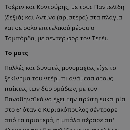
Τσέριν και Κοντούρης, με τους Παντελίδη
(δεξιά) και Αντίνο (αριστερά) στα πλάγια
και σε ρόλο επιτελικού μέσου ο
Ταμπόρδα, με σέντερ φορ τον Τετέι.
Το ματς
Πολλές και δυνατές μονομαχίες είχε το
ξεκίνημα του ντέρμπι ανάμεσα στους
παίκτες των δύο ομάδων, με τον
Παναθηναϊκό να έχει την πρώτη ευκαιρία
στο 6' όταν ο Κυριακόπουλος σέντραρε
από τα αριστερά, η μπάλα πέρασε απ'