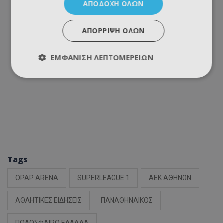
ΑΠΟΔΟΧΉ ΌΛΩΝ
ΑΠΌΡΡΙΨΗ ΌΛΩΝ
ΕΜΦΆΝΙΣΗ ΛΕΠΤΟΜΕΡΕΙΏΝ
Tags
OPAP ARENA
SUPERLEAGUE 1
ΑΕΚ ΑΘΗΝΩΝ
ΑΘΛΗΤΙΚΕΣ ΕΙΔΗΣΕΙΣ
ΠΑΝΑΘΗΝΑΙΚΟΣ
ΠΟΔΟΣΦΑΙΡΟ ΕΛΛΑΔΑ