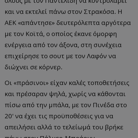
όλους με τον Παντελίδη να κοντρολάρει
και να εκτελεί πάνω στον Στρακόσα. Η
ΑΕΚ
«
απάντησε
»
δευτερόλεπτα αργότερα
με τον Κοϊτά, ο οποίος έκανε όμορφη
ενέργεια από τον άξονα, στη συνέχεια
επιχείρησε το σουτ με τον Λαφόν να
διώχνει σε κόρνερ.
Οι
«
πράσινοι
»
είχαν καλές τοποθετήσεις
και πρέσαραν ψηλά, χωρίς να κάθονται
πίσω από την μπάλα, με τον Πινέδα στο
20' να έχει τις προϋποθέσεις για να
απειλήσει αλλά το τελείωμά του βρήκε