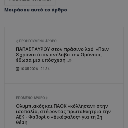
Μοιράσου αυτό το άρθρο
ΠΡΟΗΓΟΎΜΕΝΟ ΆΡΘΡΟ
ΠΑΠΑΣΤΑΥΡΟΥ στον πράσινο λαό: «Πριν
8 χρόνια όταν ανέλαβα την Ομόνοια,
έδωσα μια υπόσχεση...»
10.05.2026 - 21:34
ΕΠΌΜΕΝΟ ΆΡΘΡΟ
Ολυμπιακός και ΠΑΟΚ «κόλλησαν» στην
ισοπαλία, στέφοντας πρωταθλήτρια την
ΑΕΚ - Φαβορί ο «Δικέφαλος» για τη 2η
θέση!