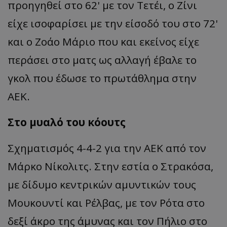
προηγηθεί στο 62' με τον Τετέι, ο Ζίνι
είχε ισοφαρίσει με την είσοδό του στο 72'
και ο Ζοάο Μάριο που και εκείνος είχε
περάσει στο ματς ως αλλαγή έβαλε το
γκολ που έδωσε το πρωτάθλημα στην
ΑΕΚ.
Στο μυαλό του κόουτς
Σχηματισμός 4-4-2 για την ΑΕΚ από τον
Μάρκο Νίκολιτς. Στην εστία ο Στρακόσα,
με δίδυμο κεντρικών αμυντικών τους
Μουκουντί και Ρέλβας, με τον Ρότα στο
δεξί άκρο της άμυνας και τον Πήλιο στο