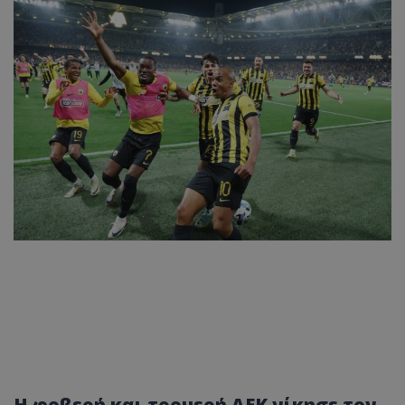
Η φοβερή και τρομερή ΑΕΚ νίκησε τον