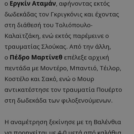
ο
Εργκίν Αταμάν
, αφήνοντας εκτός
δωδεκάδας τον Γκριγκόνις και έχοντας
στη διάθεσή του Τολιόπουλο-
Καλαϊτζάκη, ενώ εκτός παρέμεινε ο
τραυματίας Σλούκας. Από την άλλη,
ο
Πέδρο Μαρτίνεθ
επέλεξε αρχική
πεντάδα με Μοντέρο, Μπαντιό, Τέιλορ,
Κοστέλο και Σακό, ενώ ο Μουρ
αντικατέστησε τον τραυματία Πουέρτο
στη δωδεκάδα των φιλοξενούμενων.
Η αναμέτρηση ξεκίνησε με τη Βαλένθια
να προηγείται με 4-0 μετά από καλάθια