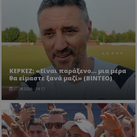
ΚΕΡΚΕΖ: «Είναι παράξενο… μια μέρα
θα είμαστε ξανά μαζί» (BINTEO)
07.08.2026 - 14:17