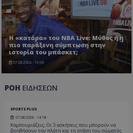
Η «κατάρα» του NBA Live: Μύθος ή η
πιο παράξενη σύμπτωση στην
ιστορία του μπάσκετ;
07.08.2026 - 13:09
ΡΟΗ
ΕΙΔΗΣΕΩΝ
SPORTS PLUS
07.08.2026 - 14:18
Καμπουριάζεις; Οι 3 ασκήσεις που μπορούν να
βοηθήσουν την πλάτη και τη στάση του σώματός