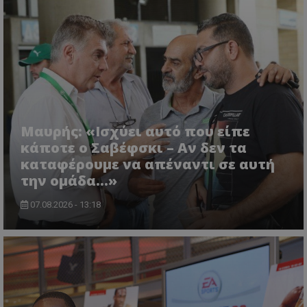
Μαυρής: «Ισχύει αυτό που είπε
κάποτε ο Σαβέφσκι – Αν δεν τα
καταφέρουμε να απέναντι σε αυτή
την ομάδα…»
07.08.2026 - 13:18