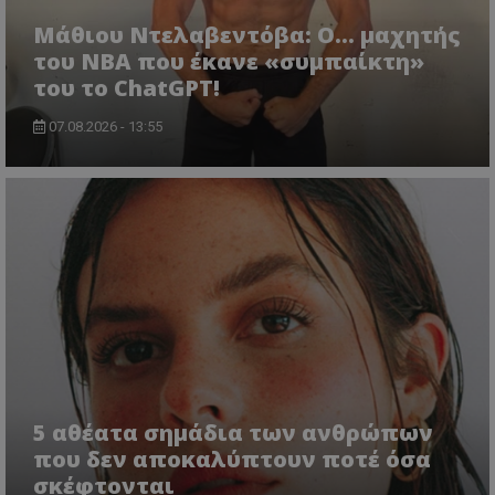
Μάθιου Ντελαβεντόβα: Ο… μαχητής
του NBA που έκανε «συμπαίκτη»
του το ChatGPT!
07.08.2026 - 13:55
5 αθέατα σημάδια των ανθρώπων
που δεν αποκαλύπτουν ποτέ όσα
σκέφτονται