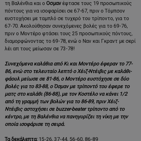
τη Βαλένθια και ο
Οσμαν
έφτασε τους 19 προσωπικούς
πόντους για να ισοφαρίσει σε 67-67, πριν ο Τόμπσον
ευστοχήσει με ταμπλό σε τυχερό του τρίποντο, για το
67-70. Ακολούθησαν συνεχόμενες βολές για το 69-76,
πριν ο Μοντέρο φτάσει τους 25 προσωπικούς πόντους,
διαμορφώνοντας το 69-78, ενώ ο Ναν και Γκραντ με σερί
λέι απ τους μείωσαν σε 73-78!
Συνεχόμενα καλάθια από Κι και Μοντέρο έφεραν το 77-
86, ενώ στο τελευταίο λεπτό ο Χέιζ-Ντέιβις με καλάθι-
φάουλ μείωσε σε 81-86, ο Μοντέρο ευστόχησε σε δύο
βολές για το 83-88, ο
Όσμαν
με τρίποντό του έφερε το
ματς στο καλάθι (86-88), με τον
Κοστέλο
να κάνει 1/2
από τη γραμμή των βολών για το
86-89
, πριν
Χέιζ-
Ντέιβις
αστοχήσει σε buzzer-beater τρίποντο από το
κέντρο, με τη Βαλένθια να πανηγυρίζει τη νίκη με την
οποία ισοφάρισε τη σειρά.
Τα δεκάλεπτα:
15-26, 37-44, 56-60, 86-89