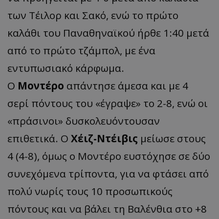
των Τέιλορ και Σακό, ενώ το πρώτο
καλάθι του Παναθηναϊκού ήρθε 1:40 μετά
από το πρώτο τζάμπολ, με ένα
εντυπωσιακό κάρφωμα.
Ο
Μοντέρο
απάντησε άμεσα και με 4
σερί πόντους του «έγραψε» το 2-8, ενώ οι
«πράσινοι» δυσκολευόντουσαν
επιθετικά. Ο
Χέιζ-Ντέιβις
μείωσε στους
4 (4-8), όμως ο Μοντέρο ευστόχησε σε δύο
συνεχόμενα τρίποντα, για να φτάσει από
πολύ νωρίς τους 10 προσωπικούς
πόντους και να βάλει τη Βαλένθια στο +8