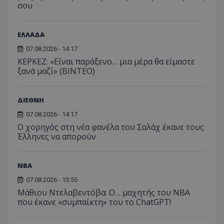
σου
ΕΛΛΑΔΑ
07.08.2026 - 14:17
ΚΕΡΚΕΖ: «Είναι παράξενο… μια μέρα θα είμαστε
ξανά μαζί» (BINTEO)
ΔΙΕΘΝΗ
07.08.2026 - 14:17
Ο χορηγός στη νέα φανέλα του Σαλάχ έκανε τους
Έλληνες να απορούν
NBA
07.08.2026 - 13:55
Μάθιου Ντελαβεντόβα: Ο… μαχητής του NBA
που έκανε «συμπαίκτη» του το ChatGPT!