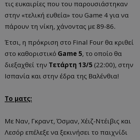
τις ευκαιρίες που του παρουσιάστηκαν
στην «τελική ευθεία» του Game 4 για να
πάρουν τη νίκη, χάνοντας με 89-86.
Έτσι, η πρόκριση στο Final Four θα κριθεί
στο καθοριστικό
Game 5
, το οποίο θα
διεξαχθεί την
Τετάρτη 13/5
(22:00), στην
Ισπανία και στην έδρα της Βαλένθια!
Το ματς:
Με Ναν, Γκραντ, Όσμαν, Χέιζ-Ντέιβις και
Λεσόρ επέλεξε να ξεκινήσει το παιχνίδι