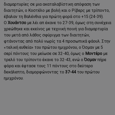
διαμαρτυρίες σε μια ακαταλαβίστικη απόφαση των
διαιτητών, ο Κοστέλο με βολή και ο Ρίβερς με τρίποντο,
έβαλαν τη Βαλένθια για πρώτη φορά στο +15 (24-39).
Ο
Χουάντσο
με λέι απ έκανε το 27-39, όμως στη συνέχεια
χρεώθηκε και εκείνος με τεχνική ποινή για διαμαρτυρία
του μετά από λάθος σφύριγμα των διαιτητών,
φτάνοντας από πολύ νωρίς τα 4 προσωπικά φάουλ. Στην
«τελική ευθεία» του πρώτου ημιχρόνου, ο Όσμαν με 5
σερί πόντους του μείωσε σε 32-40, όμως ο
Μοντέρο
με
τρελό του τρίποντο έκανε το 32-43, ενώ ο
Όσμαν
πήρε
φόρα και έφτασε τους 11 πόντους στο δεύτερο
δεκάλεπτο, διαμορφώνοντας το
37-44
του πρώτου
ημιχρόνου.