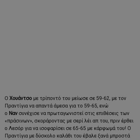
Ο
Χουάντσο
με τρίποντό του μείωσε σε 59-62, με τον
Πραντίγια να απαντά άμεσα για το 59-65, ενώ
ο
Ναν
συνέχισε να πρωταγωνιστεί στις επιθέσεις των
«πράσινων», σκοράροντας με σερί λέι απ του, πριν έρθει
ο Λεσόρ για να ισοφαρίσει σε 65-65 με κάρφωμά του! Ο
Πραντίγια με δύσκολο καλάθι του έβαλε ξανά μπροστά