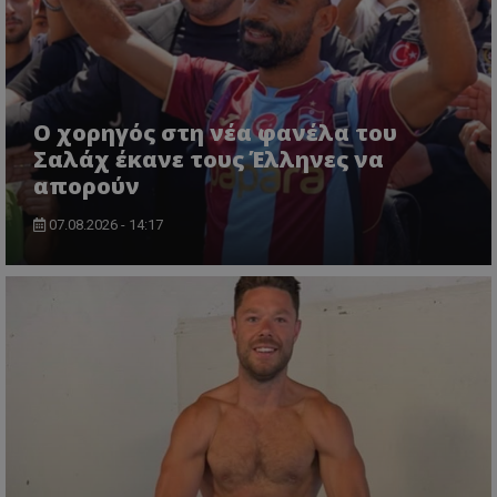
Ο χορηγός στη νέα φανέλα του
Σαλάχ έκανε τους Έλληνες να
απορούν
07.08.2026 - 14:17