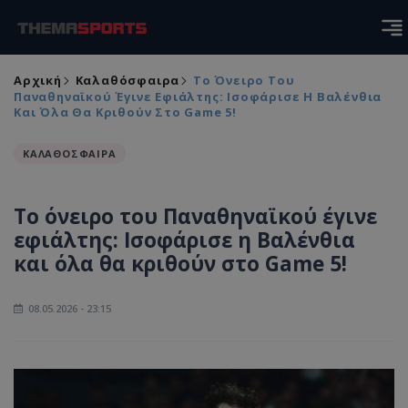
Αρχική
Καλαθόσφαιρα
Το Όνειρο Του
Παναθηναϊκού Έγινε Εφιάλτης: Ισοφάρισε Η Βαλένθια
Και Όλα Θα Κριθούν Στο Game 5!
ΚΑΛΑΘΟΣΦΑΙΡΑ
Το όνειρο του Παναθηναϊκού έγινε
εφιάλτης: Ισοφάρισε η Βαλένθια
και όλα θα κριθούν στο Game 5!
08.05.2026 - 23:15