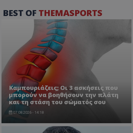
BEST OF
THEMASPORTS
Καμπουριάζεις; Οι 3 ασκήσεις που
μπορούν να βοηθήσουν την πλάτη
και τη στάση του σώματός σου
07.08.2026 - 14:18