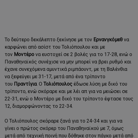
Το δεύτερο δεκάλεπτο ξεκίνησε με τον
Ερνανγκόμεθ
να
καρφώνει από ασίστ του Τολιόπουλου και με
τον
Μοντέρο
να ευστοχεί σε 2 βολές για το 17-28, ενώ ο
Παναθηναϊκός συνέχισε να μην μπορεί να βρει ρυθμό και
έχανε συνεχόμενα αμυντικά ριμπάουντ, με τη Βαλένθια
να ξεφεύγει με 31-17, μετά από ένα τρίποντο
του
Πραντίγια
. Ο
Τολιόπουλος
έδωσε λύση με δικό του
τρίποντο, ενώ σκόραρε και με λέι απ για να μειώσει σε
22-31, ενώ ο Μοντέρο με δικό του τρίποντο έφτασε τους
12, διαμορφώνοντας το 22-34.
Ο Τολιόπουλος σκόραρε ξανά για το 24-34 και για να
γίνει ο πρώτος σκόρερ του Παναθηναϊκού με 7, όμως
μετά από τεχνική ποινή που δόθηκε στον πάγκο μετά από