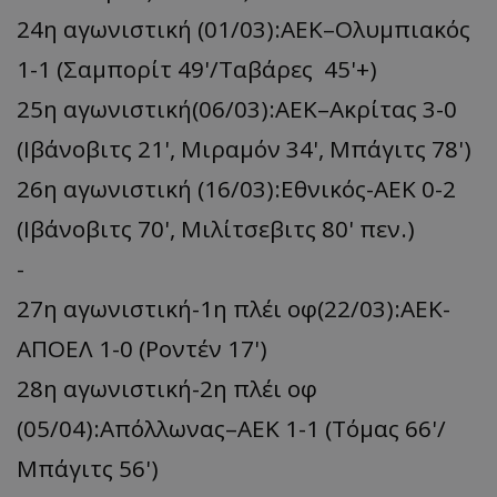
24η αγωνιστική (01/03):ΑΕΚ–Ολυμπιακός
1-1 (Σαμπορίτ 49'/Ταβάρες 45'+)
25η αγωνιστική(06/03):ΑΕΚ–Ακρίτας 3-0
(Ιβάνοβιτς 21', Μιραμόν 34', Μπάγιτς 78')
26η αγωνιστική (16/03):Εθνικός-ΑΕΚ 0-2
(Ιβάνοβιτς 70', Μιλίτσεβιτς 80' πεν.)
-
27η αγωνιστική-1η πλέι οφ(22/03):ΑΕΚ-
ΑΠΟΕΛ 1-0 (Ροντέν 17')
28η αγωνιστική-2η πλέι οφ
(05/04):Απόλλωνας–ΑΕΚ 1-1 (Tόμας 66'/
Μπάγιτς 56')