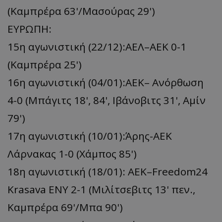
(Καμπρέρα 63'/Μασούρας 29')
ΕΥΡΩΠΗ:
15η αγωνιστική (22/12):ΑΕΛ–ΑΕΚ 0-1
(Καμπρέρα 25')
16η αγωνιστική (04/01):ΑΕΚ– Ανόρθωση
4-0 (Μπάγιτς 18', 84', Ιβάνοβιτς 31', Αμίν
79')
17η αγωνιστική (10/01):Άρης-ΑΕΚ
Λάρνακας 1-0 (Χάμπος 85')
18η αγωνιστική (18/01): ΑΕΚ–Freedom24
Krasava ΕΝΥ 2-1 (Μιλίτσεβιτς 13' πεν.,
Καμπρέρα 69'/Μπα 90')