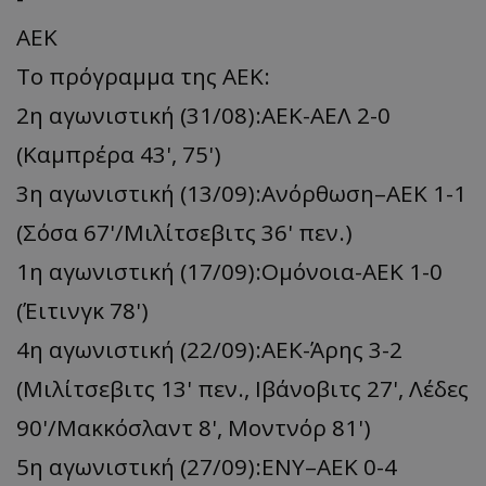
AEK
Το πρόγραμμα της AEK:
2η αγωνιστική (31/08):ΑΕΚ-ΑΕΛ 2-0
(Καμπρέρα 43', 75')
3η αγωνιστική (13/09):Ανόρθωση–ΑΕΚ 1-1
(Σόσα 67'/Μιλίτσεβιτς 36' πεν.)
1η αγωνιστική (17/09):Ομόνοια-ΑΕΚ 1-0
(Έιτινγκ 78')
4η αγωνιστική (22/09):ΑΕΚ-Άρης 3-2
(Μιλίτσεβιτς 13' πεν., Ιβάνοβιτς 27', Λέδες
90'/Μακκόσλαντ 8', Μοντνόρ 81')
5η αγωνιστική (27/09):ΕΝΥ–ΑΕΚ 0-4