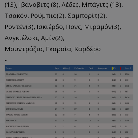
(13), Ιβάνοβιτς (8), Λέδες, Μπάγιτς (13),
Τσακόν, Ρούμπιο(2), Σαμπορίτ(2),
Ροντέν(3), Ισκιέρδο, Πονς, Μιραμόν(3),
Ανγκιέλσκι, Αμίν(2),
Μουντράζια, Γκαρσία, Καρδέρο
-