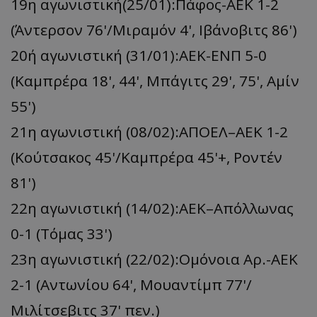
19η αγωνιστική(25/01):Πάφος-ΑΕΚ 1-2
(Άντερσον 76'/Μιραμόν 4', Ιβάνοβιτς 86')
20ή αγωνιστική (31/01):ΑΕΚ-ΕΝΠ 5-0
(Καμπρέρα 18', 44', Mπάγιτς 29', 75', Αμίν
55')
21η αγωνιστική (08/02):ΑΠΟΕΛ–ΑΕΚ 1-2
(Κούτσακος 45'/Καμπρέρα 45'+, Ροντέν
81')
22η αγωνιστική (14/02):ΑΕΚ–Απόλλωνας
0-1 (Τόμας 33')
23η αγωνιστική (22/02):Ομόνοια Αρ.-ΑΕΚ
2-1 (Αντωνίου 64', Μουαντίμπ 77'/
Μιλίτσεβιτς 37' πεν.)