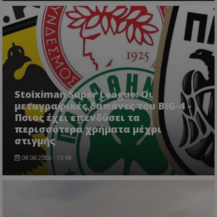
Stoiximan Super League: Οι
μεταγραφικές δαπάνες του BIG-4 -
Ποιος έχει επενδύσει τα
περισσότερα χρήματα μέχρι
στιγμής
08.08.2026 - 15:48