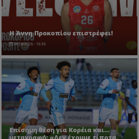
Η Άννη Προκοπίου επιστρέφει!
08.08.2026 - 16:36
Επίσημη θέση για Κορέια και...
μεταγραφή: «Δεν έχουμε τίποτα,