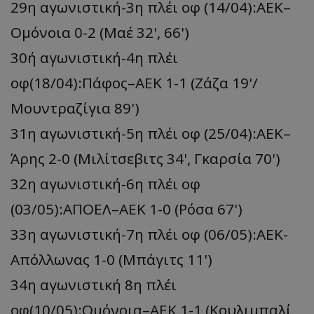
29η αγωνιστική-3η πλέι οφ (14/04):ΑΕΚ–
Ομόνοια 0-2 (Μαέ 32', 66')
30ή αγωνιστική-4η πλέι
οφ(18/04):Πάφος–ΑΕΚ 1-1 (Ζάζα 19'/
Μουντραζίγια 89')
31η αγωνιστική-5η πλέι οφ (25/04):ΑΕΚ–
Άρης 2-0 (Μιλίτσεβιτς 34', Γκαρσία 70')
32η αγωνιστική-6η πλέι οφ
(03/05):ΑΠΟΕΛ–ΑΕΚ 1-0 (Ρόσα 67')
33η αγωνιστική-7η πλέι οφ (06/05):ΑΕΚ-
Απόλλωνας 1-0 (Μπάγιτς 11')
34η αγωνιστική 8η πλέι
οφ(10/05):Ομόνοια–ΑΕΚ 1-1 (Κουλιμπαλί