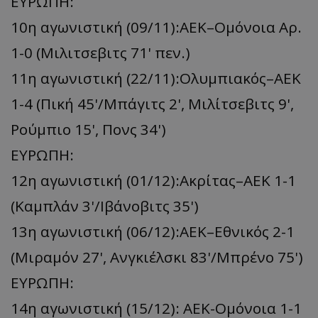
ΕΥΡΩΠΗ:
10η αγωνιστική (09/11):ΑΕΚ–Ομόνοια Αρ.
1-0 (Μιλιτσεβιτς 71' πεν.)
11η αγωνιστική (22/11):Ολυμπιακός–ΑΕΚ
1-4 (Πική 45'/Μπάγιτς 2', Mιλίτσεβιτς 9',
Ρούμπιο 15', Πονς 34')
ΕΥΡΩΠΗ:
12η αγωνιστική (01/12):Ακρίτας–ΑΕΚ 1-1
(Καμπλάν 3'/Ιβάνοβιτς 35')
13η αγωνιστική (06/12):ΑΕΚ–Εθνικός 2-1
(Μιραμόν 27', Ανγκιέλσκι 83'/Μπρένο 75')
ΕΥΡΩΠΗ:
14η αγωνιστική (15/12): ΑΕΚ-Ομόνοια 1-1