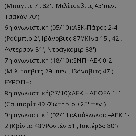
(Μπάγιτς 7', 82', Μιλίτσεβιτς 45'πεν.,
Τσακόν 70')
6η αγωνιστική (05/10):ΑΕΚ-Πάφος 2-4
(Ρούμπιο 2', Ιβάνοβιτς 87'/Κίνα 15', 42',
Άντερσον 81', Ντράγκομιρ 88')
7η αγωνιστική (18/10):ΕΝΠ–ΑΕΚ 0-2
(Μιλίτσεβιτς 29' πεν., Ιβάνοβιτς 47')
ΕΥΡΩΠΗ:
8η αγωνιστική(27/10):ΑΕΚ – ΑΠΟΕΛ 1-1
(Σαμπορίτ 49'/Σωτηρίου 25' πεν.)
9η αγωνιστική (02/11):Απόλλωνας–ΑΕΚ 1-
2 (Κβίντα 48'/Ροντέν 51', Ισκιέρδο 80')