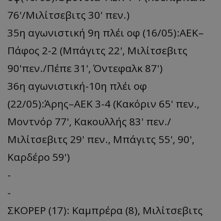
76'/Μιλίτσεβιτς 30' πεν.)
35η αγωνιστική 9η πλέι οφ (16/05):ΑΕΚ–
Πάφος 2-2 (Μπάγιτς 22', Μιλίτσεβιτς
90'πεν./Πέπε 31', Όντεφαλκ 87')
36η αγωνιστική-10η πλέι οφ
(22/05):Άρης–ΑΕΚ 3-4 (Κακόριν 65' πεν.,
Μοντνόρ 77', Κακουλλής 83' πεν./
Μιλίτσεβιτς 29' πεν., Μπάγιτς 55', 90',
Καρδέρο 59')
-
-
ΣΚΟΡΕΡ (17): Καμπρέρα (8), Μιλίτσεβιτς