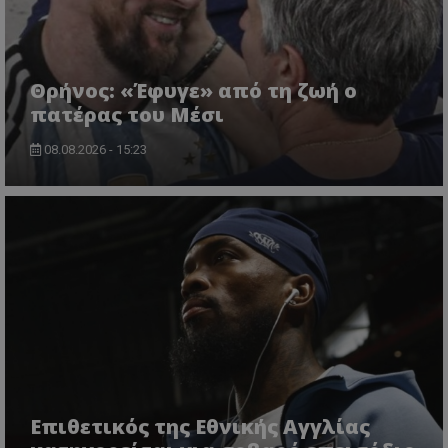
Θρήνος: «Έφυγε» από τη ζωή ο
πατέρας του Μέσι
08.08.2026 - 15:23
Επιθετικός της Εθνικής Αγγλίας