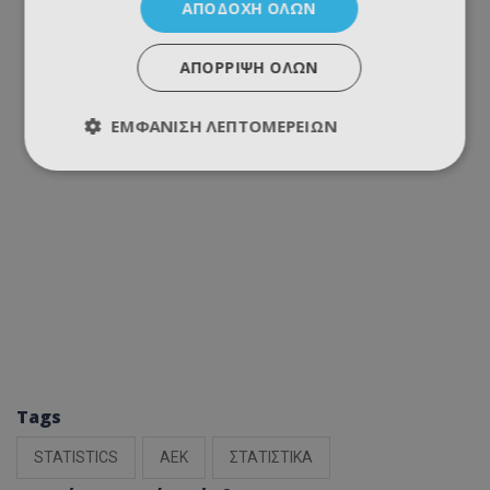
ΑΠΟΔΟΧΉ ΌΛΩΝ
ΑΠΌΡΡΙΨΗ ΌΛΩΝ
ΕΜΦΆΝΙΣΗ ΛΕΠΤΟΜΕΡΕΙΏΝ
Tags
STATISTICS
ΑΕΚ
ΣΤΑΤΙΣΤΙΚΑ