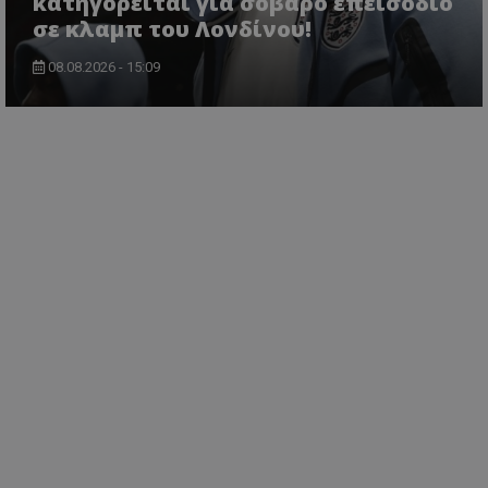
κατηγορείται για σοβαρό επεισόδιο
σε κλαμπ του Λονδίνου!
08.08.2026 - 15:09