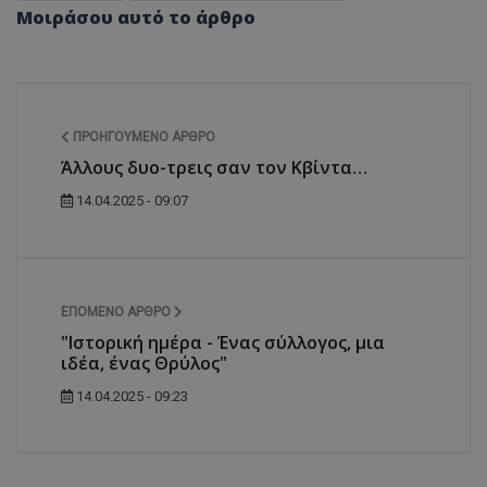
Μοιράσου αυτό το άρθρο
ΠΡΟΗΓΟΎΜΕΝΟ ΆΡΘΡΟ
Άλλους δυο-τρεις σαν τον Κβίντα…
14.04.2025 - 09:07
ΕΠΌΜΕΝΟ ΆΡΘΡΟ
"Ιστορική ημέρα - Ένας σύλλογος, μια
ιδέα, ένας Θρύλος"
14.04.2025 - 09:23