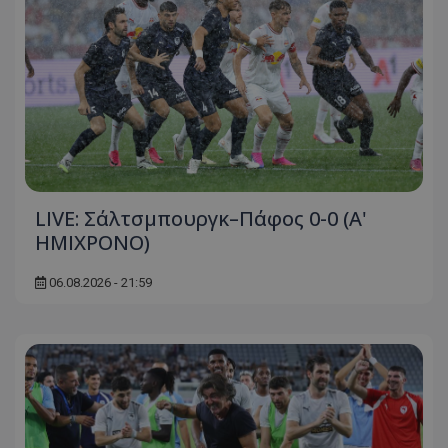
LIVE: Σάλτσμπουργκ–Πάφος 0-0 (Α'
ΗΜΙΧΡΟΝΟ)
06.08.2026 - 21:59