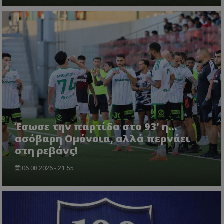
Έσωσε την παρτίδα στο 93' η...
ασόβαρη Ομόνοια, αλλά περνάει
στη ρεβάνς!
06.08.2026 - 21:55