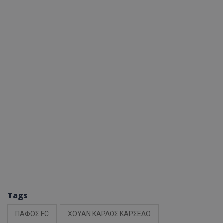
Tags
ΠΑΦΟΣ FC
ΧΟΥΑΝ ΚΑΡΛΟΣ ΚΑΡΣΕΔΟ