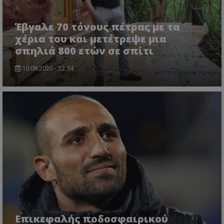
Έβγαλε 70 τόνους πέτρας με τα
χέρια του και μετέτρεψε μια
σπηλιά 800 ετών σε σπίτι
10.08.2026 - 22:54
Επικεφαλής ποδοσφαιρικού