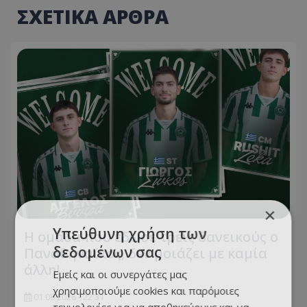
ΣΧΕΤΙΚΑ ΑΡΘΡΑ
×
Υπεύθυνη χρήση των
Η ομάδα που έδωσε τρεις δανεικούς ο
δεδομένων σας
Παναθηναϊκός, δεν μοιάζει με καμία
άλλη!
Εμείς και οι συνεργάτες μας
χρησιμοποιούμε cookies και παρόμοιες
01.08.2026 - 22:31