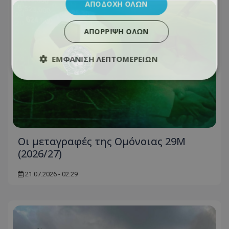
ΑΠΟΔΟΧΉ ΌΛΩΝ
ΑΠΌΡΡΙΨΗ ΌΛΩΝ
ΕΜΦΆΝΙΣΗ ΛΕΠΤΟΜΕΡΕΙΏΝ
Oι μεταγραφές της Ομόνοιας 29Μ
(2026/27)
21.07.2026 - 02:29